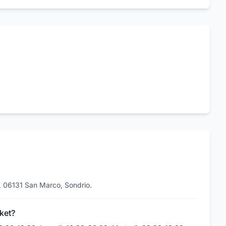
1, 06131 San Marco, Sondrio.
rket?