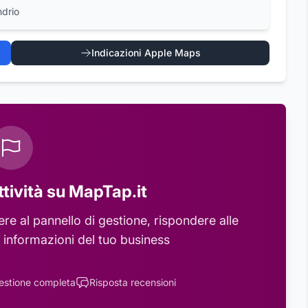
ndrio
Indicazioni Apple Maps
ttività su MapTap.it
e al pannello di gestione, rispondere alle
 informazioni del tuo business
estione completa
Risposta recensioni