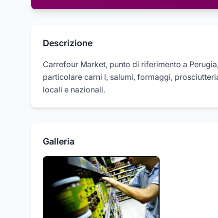
Descrizione
Carrefour Market, punto di riferimento a Perugia,
particolare carni l, salumi, formaggi, prosciutter
locali e nazionali.
Galleria