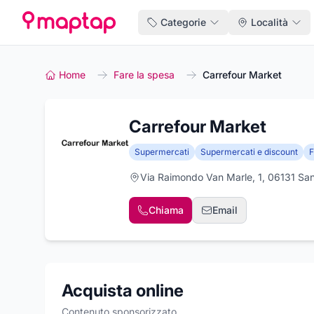
Categorie
Località
Home
Fare la spesa
Carrefour Market
Carrefour Market
Supermercati
Supermercati e discount
F
Via Raimondo Van Marle, 1, 06131 Sa
Chiama
Email
Acquista online
Contenuto sponsorizzato