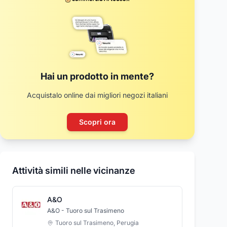
Hai un prodotto in mente?
Acquistalo online dai migliori negozi italiani
Scopri ora
Attività simili nelle vicinanze
A&O
A&O - Tuoro sul Trasimeno
Tuoro sul Trasimeno
,
Perugia