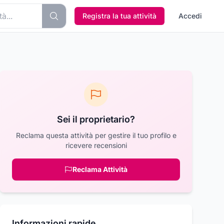
Registra la tua attività
Accedi
Sei il proprietario?
Reclama questa attività per gestire il tuo profilo e
ricevere recensioni
Reclama Attività
Informazioni rapide