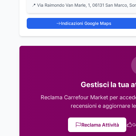
📍
Via Raimondo Van Marle, 1, 06131 San Marco, So
Indicazioni Google Maps
Gestisci la tua a
Reclama
Carrefour Market
per acceder
recensioni e aggiornare le
Reclama Attività
G