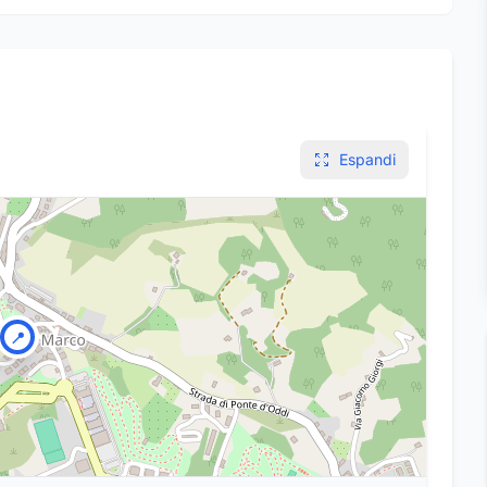
Espandi
📍