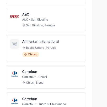
A&O
A&O - San Giustino
San Giustino
,
Perugia
Alimentari International
Bastia Umbra
,
Perugia
Chiuso
Carrefour
Carrefour - Chiusi
Chiusi
,
Siena
Carrefour
Carrefour - Tuoro sul Trasimeno