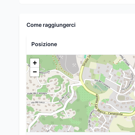
Come raggiungerci
Posizione
+
−