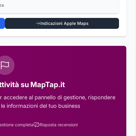
za
Indicazioni Apple Maps
ttività su MapTap.it
 accedere al pannello di gestione, rispondere
 le informazioni del tuo business
estione completa
Risposta recensioni