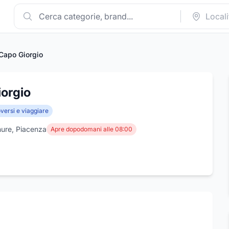
 Capo Giorgio
iorgio
ersi e viaggiare
nure, Piacenza
Apre dopodomani alle 08:00