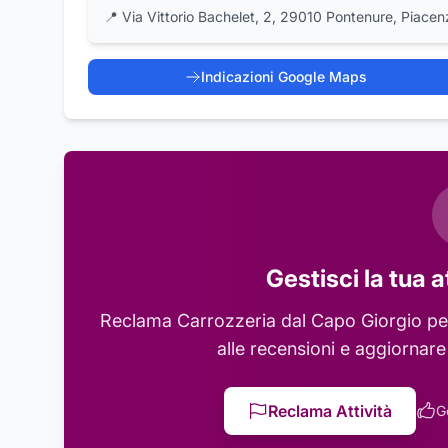
📍
Via Vittorio Bachelet, 2, 29010 Pontenure, Piacen
Indicazioni Google Maps
Gestisci la tua a
Reclama
Carrozzeria dal Capo Giorgio
per
alle recensioni e aggiornare
Reclama Attività
G