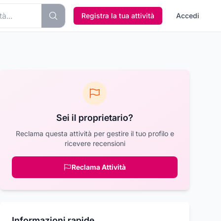
Registra la tua attività
Accedi
Sei il proprietario?
Reclama questa attività per gestire il tuo profilo e
ricevere recensioni
Reclama Attività
Informazioni rapide