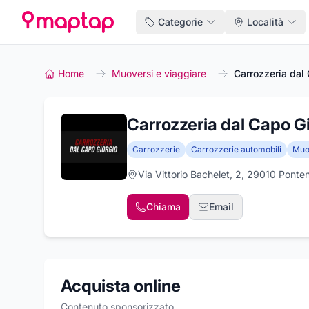
Categorie
Località
Home
Muoversi e viaggiare
Carrozzeria dal
Carrozzeria dal Capo G
Carrozzerie
Carrozzerie automobili
Muov
Via Vittorio Bachelet, 2, 29010 Ponte
Chiama
Email
Acquista online
Contenuto sponsorizzato