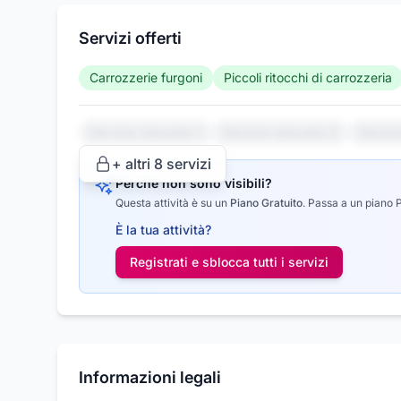
Servizi offerti
Carrozzerie furgoni
Piccoli ritocchi di carrozzeria
Servizio nascosto 1
Servizio nascosto 2
Serviz
+ altri
8
servizi
Perché non sono visibili?
Questa attività è su un
Piano Gratuito
.
Passa a un piano Pr
È la tua attività?
Registrati e sblocca tutti i
servizi
Informazioni legali