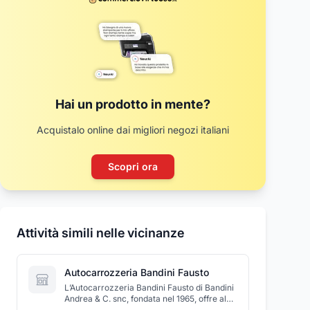
Hai un prodotto in mente?
Acquistalo online dai migliori negozi italiani
Scopri ora
Attività simili nelle vicinanze
Autocarrozzeria Bandini Fausto
L’Autocarrozzeria Bandini Fausto di Bandini
Andrea & C. snc, fondata nel 1965, offre al
cliente tutte le migliori tecnologie per la