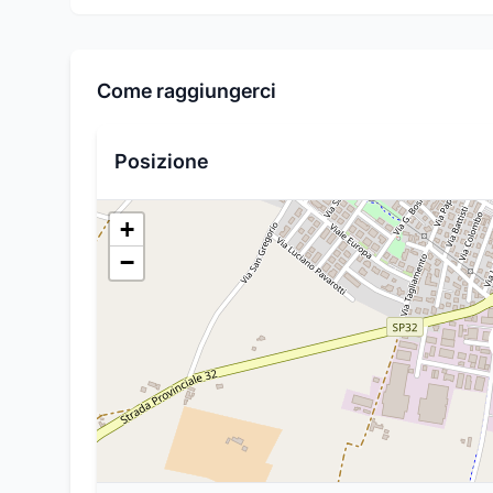
Come raggiungerci
Posizione
+
−