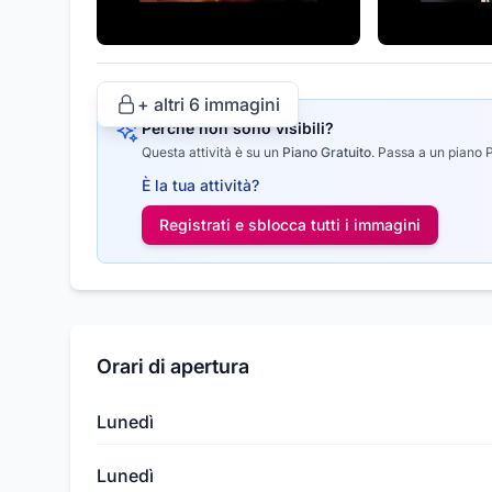
+ altri
6
immagini
Perché non sono visibili?
Questa attività è su un
Piano Gratuito
.
Passa a un piano Pr
È la tua attività?
Registrati e sblocca tutti i
immagini
Orari di apertura
Lunedì
Lunedì