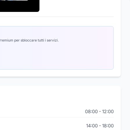
emium per sbloccare tutti i servizi.
08:00
-
12:00
14:00
-
18:00