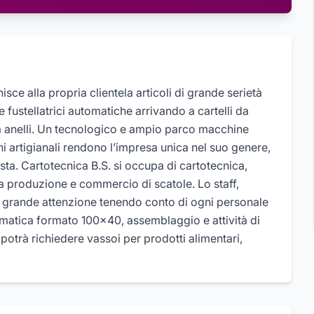
sce alla propria clientela articoli di grande serietà
e fustellatrici automatiche arrivando a cartelli da
za anelli. Un tecnologico e ampio parco macchine
oni artigianali rendono l’impresa unica nel suo genere,
sta. Cartotecnica B.S. si occupa di cartotecnica,
e a produzione e commercio di scatole. Lo staff,
on grande attenzione tenendo conto di ogni personale
utomatica formato 100x40, assemblaggio e attività di
potrà richiedere vassoi per prodotti alimentari,