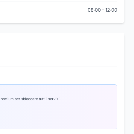
08:00
-
12:00
emium per sbloccare tutti i servizi.