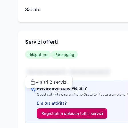
Sabato
Servizi offerti
Rilegature
Packaging
Servizio nascosto 1
Servizio nascosto 2
+ altri
2
servizi
Perché non sono visibili?
Questa attività è su un
Piano Gratuito
.
Passa a un piano Pr
È la tua attività?
Registrati e sblocca tutti i
servizi