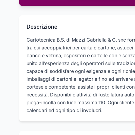
Descrizione
Cartotecnica B.S. di Mazzi Gabriella & C. snc forni
tra cui accoppiatrici per carta e cartone, astucci 
banco e vetrina, espositori e cartelle con e sen
unito all’esperienza degli operatori sulle tradizi
capace di soddisfare ogni esigenza e ogni richie
imballaggi di cartoni e legatoria fino ad arrivar
cortese e competente, assiste i propri clienti c
necessità. Disponibile attività di fustellatura a
piega-incolla con luce massima 110. Ogni cliente 
calendari ed ogni tipo di involucri.