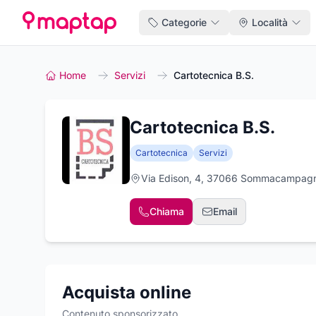
Categorie
Località
Home
Servizi
Cartotecnica B.S.
Cartotecnica B.S.
Cartotecnica
Servizi
Via Edison, 4, 37066 Sommacampagn
Chiama
Email
Acquista online
Contenuto sponsorizzato