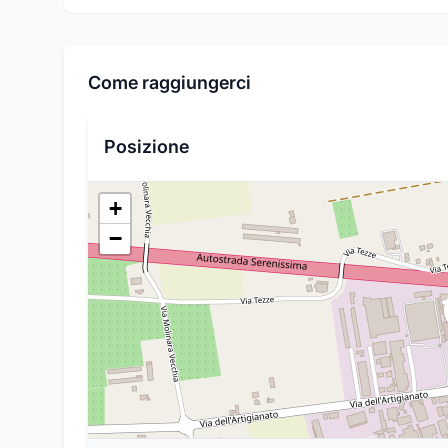
Come raggiungerci
Posizione
+
−