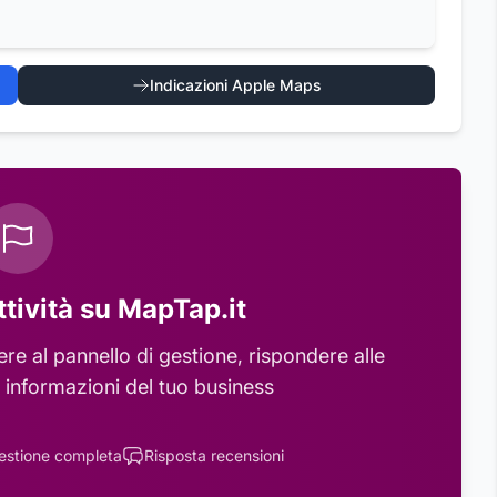
Indicazioni Apple Maps
ttività su MapTap.it
e al pannello di gestione, rispondere alle
 informazioni del tuo business
estione completa
Risposta recensioni