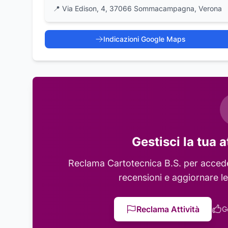
📍
Via Edison, 4, 37066 Sommacampagna, Verona
Indicazioni Google Maps
Gestisci la tua a
Reclama
Cartotecnica B.S.
per acceder
recensioni e aggiornare le
Reclama Attività
G