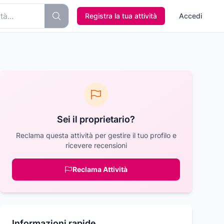
Registra la tua attività
Accedi
Sei il proprietario?
Reclama questa attività per gestire il tuo profilo e
ricevere recensioni
Reclama Attività
Informazioni rapide