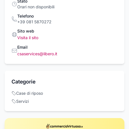
Stato
Orari non disponibili
Telefono
+39 081 5870272
Sito web
Visita il sito
Email
csaservices@libero.it
Categorie
Case di riposo
Servizi