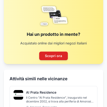
Hai un prodotto in mente?
Acquistalo online dai migliori negozi italiani
Scopri ora
Attività simili nelle vicinanze
Al Prata Residence
Il Centro "Al Prata Residence", inaugurato nel
dicembre 2002, si trova alla periferia di Amorosi,
in provincia di Benevento. La struttura si estende