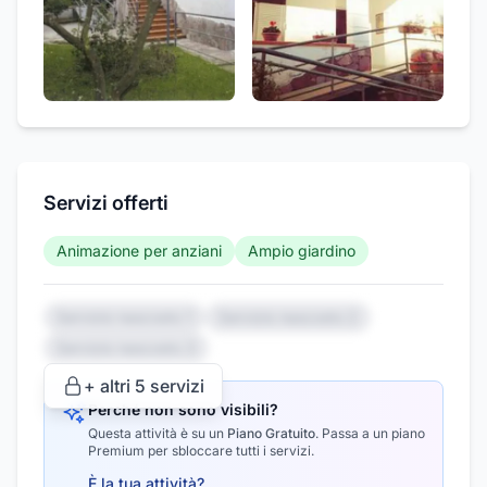
Servizi offerti
Animazione per anziani
Ampio giardino
Servizio nascosto 1
Servizio nascosto 2
Servizio nascosto 3
+ altri
5
servizi
Perché non sono visibili?
Questa attività è su un
Piano Gratuito
.
Passa a un piano
Premium per sbloccare tutti i servizi.
È la tua attività?