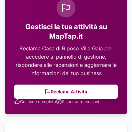
Gestisci la tua attività su
MapTap.it
Reclama
Casa di Riposo Villa Gaia
per
accedere al pannello di gestione,
rispondere alle recensioni e aggiornare le
informazioni del tuo business
Reclama Attività
Gestione completa
Risposta recensioni