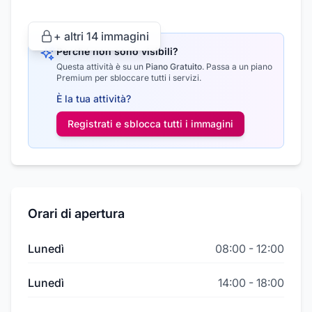
+ altri
14
immagini
Perché non sono visibili?
Questa attività è su un
Piano Gratuito
.
Passa a un piano
Premium per sbloccare tutti i servizi.
È la tua attività?
Registrati e sblocca tutti i
immagini
Orari di apertura
Lunedì
08:00
-
12:00
Lunedì
14:00
-
18:00