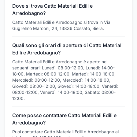
Dove si trova Catto Materiali Edili e
Arredobagno?
Catto Materiali Edili e Arredobagno si trova in Via
Guglielmo Marconi, 24, 13836 Cossato, Biella.
Quali sono gli orari di apertura di Catto Materiali
Edili e Arredobagno?
Catto Materiali Edili e Arredobagno è aperto nei
seguenti orari: Lunedì: 08:00-12:00, Lunedì: 14:00-
18:00, Martedì: 08:00-12:00, Martedì: 14:00-18:00,
Mercoledì: 08:00-12:00, Mercoledì: 14:00-18:00,
Giovedì: 08:00-12:00, Giovedì: 14:00-18:00, Venerdì:
08:00-12:00, Venerdì: 14:00-18:00, Sabato: 08:00-
12:00.
Come posso contattare Catto Materiali Edili e
Arredobagno?
Puoi contattare Catto Materiali Edili e Arredobagno al