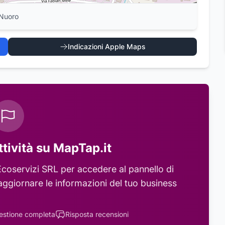
 Nuoro
Indicazioni Apple Maps
ttività su MapTap.it
Ecoservizi SRL
per accedere al pannello di
aggiornare le informazioni del tuo business
estione completa
Risposta recensioni