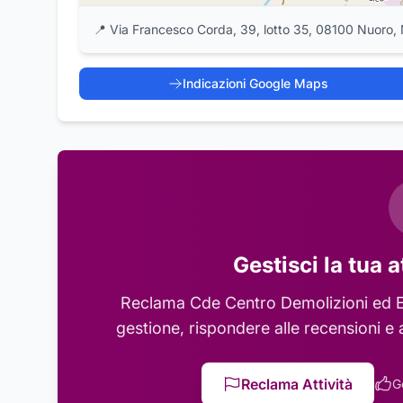
📍
Via Francesco Corda, 39, lotto 35, 08100 Nuoro,
Indicazioni Google Maps
Gestisci la tua a
Reclama
Cde Centro Demolizioni ed 
gestione, rispondere alle recensioni e 
Reclama Attività
G