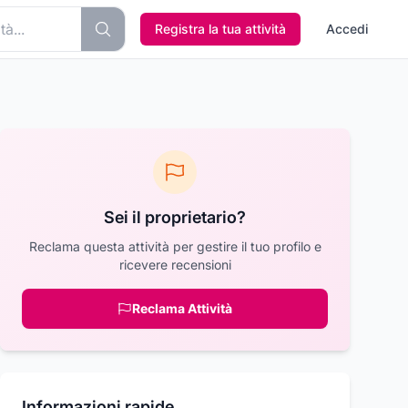
Registra la tua attività
Accedi
Sei il proprietario?
Reclama questa attività per gestire il tuo profilo e
ricevere recensioni
Reclama Attività
Informazioni rapide