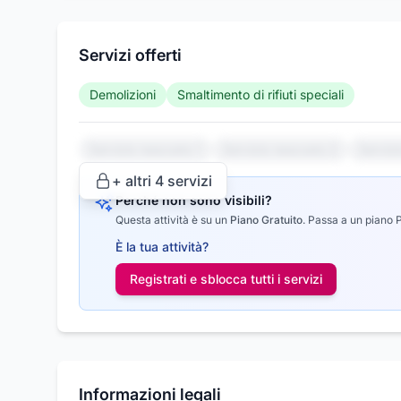
Servizi offerti
Demolizioni
Smaltimento di rifiuti speciali
Servizio nascosto 1
Servizio nascosto 2
Serviz
+ altri
4
servizi
Perché non sono visibili?
Questa attività è su un
Piano Gratuito
.
Passa a un piano Pr
È la tua attività?
Registrati e sblocca tutti i
servizi
Informazioni legali