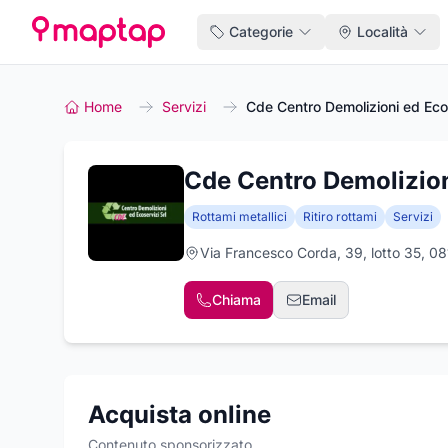
Categorie
Località
Home
Servizi
Cde Centro Demolizioni ed Eco
Cde Centro Demolizion
Rottami metallici
Ritiro rottami
Servizi
Via Francesco Corda, 39, lotto 35, 0
Chiama
Email
Acquista online
Contenuto sponsorizzato