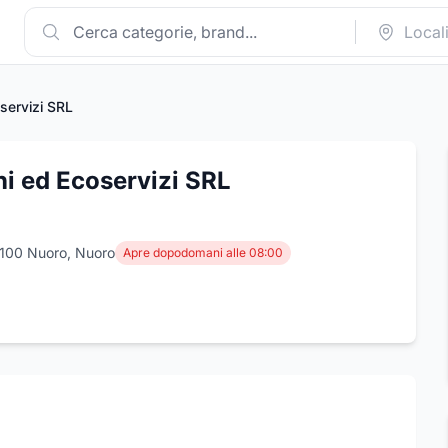
servizi SRL
i ed Ecoservizi SRL
8100 Nuoro, Nuoro
Apre dopodomani alle 08:00