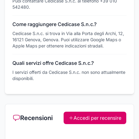
Puoi contattare Cedicase S.n.c. al telefono +39 010
542480.
Come raggiungere Cedicase S.n.c.?
Cedicase S.n.c. si trova in Via alla Porta degli Archi, 12,
16121 Genova, Genova. Puoi utilizzare Google Maps o
Apple Maps per ottenere indicazioni stradali.
Quali servizi offre Cedicase S.n.c.?
I servizi offerti da Cedicase S.n.c. non sono attualmente
disponibili.
Recensioni
Accedi per recensire