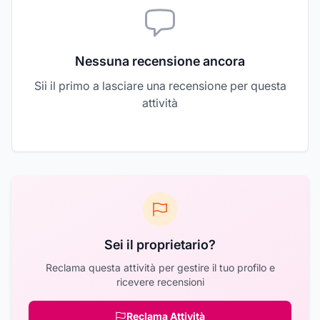
Nessuna recensione ancora
Sii il primo a lasciare una recensione per questa
attività
Sei il proprietario?
Reclama questa attività per gestire il tuo profilo e
ricevere recensioni
Reclama Attività