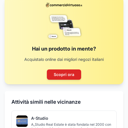
Hai un prodotto in mente?
Acquistalo online dai migliori negozi italiani
Scopri ora
Attività simili nelle vicinanze
A-Studio
A_Studio Real Estate è stata fondata nel 2000 con