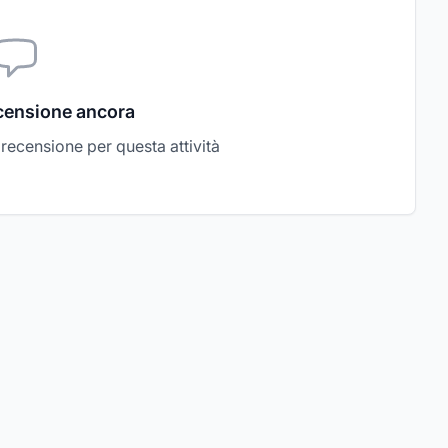
censione ancora
a recensione per questa attività