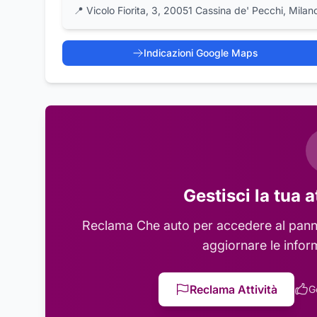
📍
Vicolo Fiorita, 3, 20051 Cassina de' Pecchi, Milan
Indicazioni Google Maps
Gestisci la tua a
Reclama
Che auto
per accedere al panne
aggiornare le infor
Reclama Attività
G