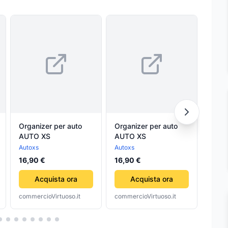
Organizer per auto
Organizer per auto
MIN
AUTO XS
AUTO XS
Autoxs
Autoxs
Einhel
26,9
16,90 €
16,90 €
Acquista ora
Acquista ora
commercioVirtuoso.it
commercioVirtuoso.it
comme