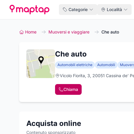
Categorie
Località
Home
Muoversi e viaggiare
Che auto
Che auto
Automobili elettriche
Automobili
Muovers
Vicolo Fiorita, 3, 20051 Cassina de' P
Chiama
Acquista online
Contenuto sponsorizzato