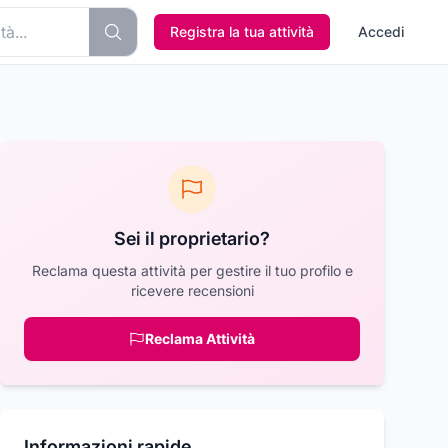
Registra la tua attività
Accedi
Sei il proprietario?
Reclama questa attività per gestire il tuo profilo e
ricevere recensioni
Reclama Attività
Informazioni rapide