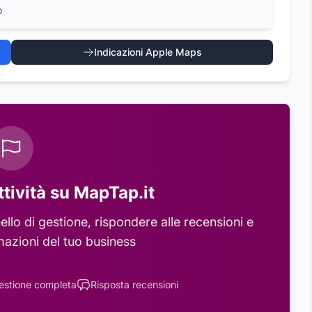
o
Indicazioni Apple Maps
ttività su MapTap.it
llo di gestione, rispondere alle recensioni e
mazioni del tuo business
estione completa
Risposta recensioni