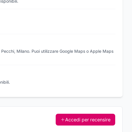
sponibili.
e' Pecchi, Milano. Puoi utilizzare Google Maps o Apple Maps
ibili.
Accedi per recensire