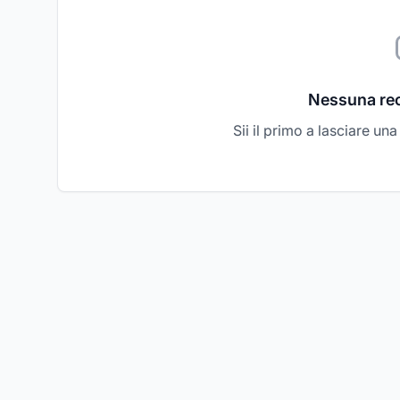
Nessuna re
Sii il primo a lasciare un