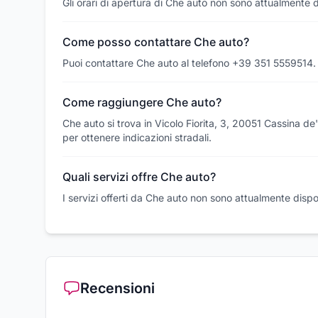
Gli orari di apertura di Che auto non sono attualmente di
Come posso contattare Che auto?
Puoi contattare Che auto al telefono +39 351 5559514.
Come raggiungere Che auto?
Che auto si trova in Vicolo Fiorita, 3, 20051 Cassina d
per ottenere indicazioni stradali.
Quali servizi offre Che auto?
I servizi offerti da Che auto non sono attualmente dispon
Recensioni