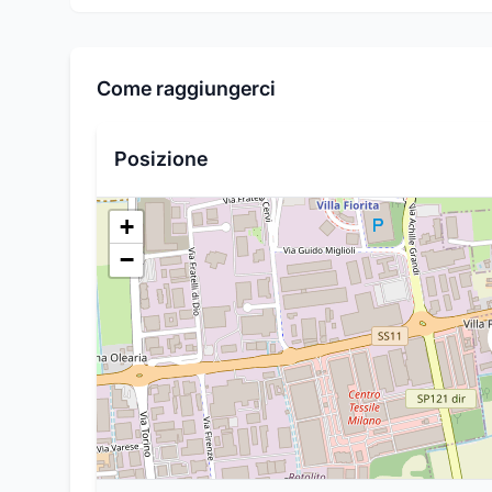
Come raggiungerci
Posizione
+
−