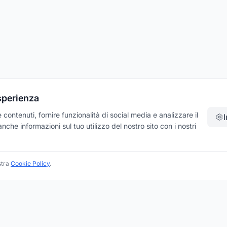
esperienza
contenuti, fornire funzionalità di social media e analizzare il
che informazioni sul tuo utilizzo del nostro sito con i nostri
stra
Cookie Policy
.