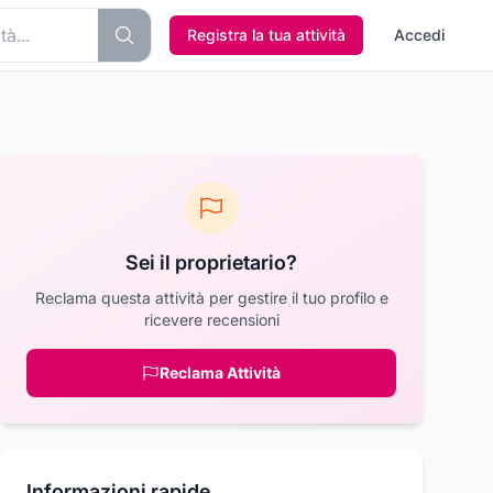
Registra la tua attività
Accedi
Sei il proprietario?
Reclama questa attività per gestire il tuo profilo e
ricevere recensioni
Reclama Attività
Informazioni rapide