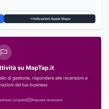
Indicazioni Apple Maps
ttività su MapTap.it
lo di gestione, rispondere alle recensioni e
mazioni del tuo business
estione completa
Risposta recensioni