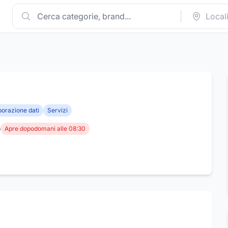
borazione dati
Servizi
o
Apre dopodomani alle 08:30