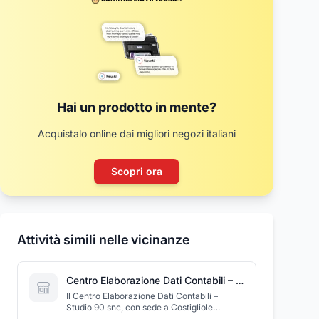
Hai un prodotto in mente?
Acquistalo online dai migliori negozi italiani
Scopri ora
Attività simili nelle vicinanze
Centro Elaborazione Dati Contabili – Studio 90 Snc
Il Centro Elaborazione Dati Contabili –
Studio 90 snc, con sede a Costigliole
Saluzzo, è uno studio professionale