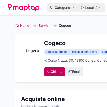
Categorie
Località
Home
Servizi
Cogeco
Cogeco
Elaborazione dati - servizio conto terzi
Ela
Corso Nizza, 30, 12100 Cuneo, Cune
Chiama
Email
Acquista online
Contenuto sponsorizzato