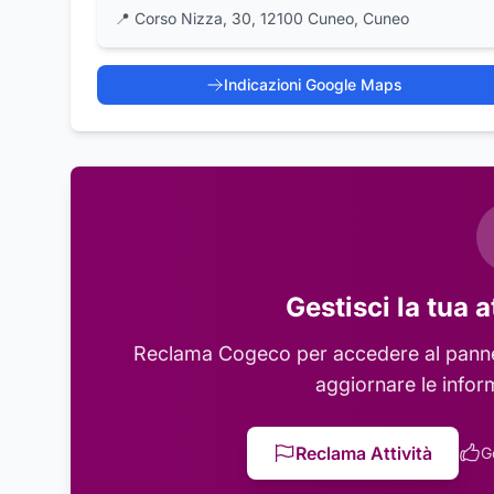
📍
Corso Nizza, 30, 12100 Cuneo, Cuneo
Indicazioni Google Maps
Gestisci la tua a
Reclama
Cogeco
per accedere al pannel
aggiornare le infor
Reclama Attività
G