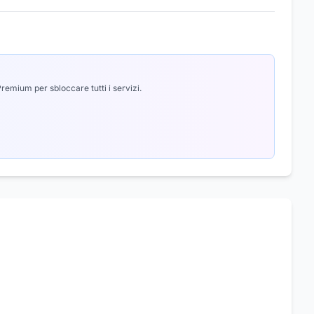
emium per sbloccare tutti i servizi.