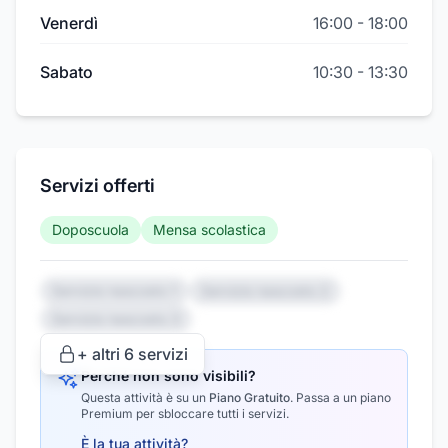
Venerdì
16:00
-
18:00
Sabato
10:30
-
13:30
Servizi offerti
Doposcuola
Mensa scolastica
Servizio nascosto 1
Servizio nascosto 2
Servizio nascosto 3
+ altri
6
servizi
Perché non sono visibili?
Questa attività è su un
Piano Gratuito
.
Passa a un piano
Premium per sbloccare tutti i servizi.
È la tua attività?