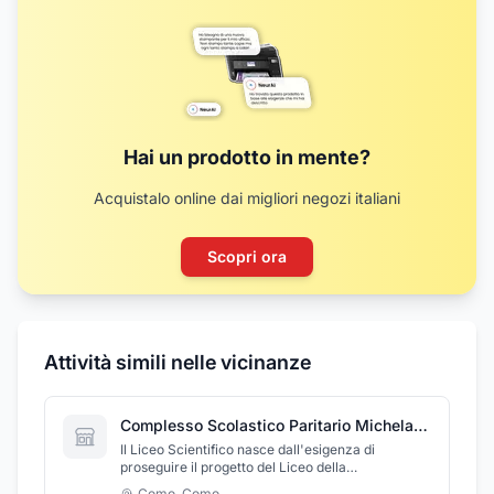
Hai un prodotto in mente?
Acquistalo online dai migliori negozi italiani
Scopri ora
Attività simili nelle vicinanze
Complesso Scolastico Paritario Michelangelo
Il Liceo Scientifico nasce dall'esigenza di
proseguire il progetto del Liceo della
Comunicazione, con le sue peculiari
Como
,
Como