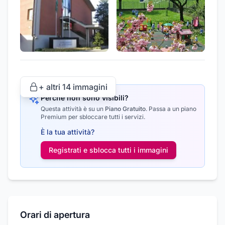
+ altri
14
immagini
Perché non sono visibili?
Questa attività è su un
Piano Gratuito
.
Passa a un piano
Premium per sbloccare tutti i servizi.
È la tua attività?
Registrati e sblocca tutti i
immagini
Orari di apertura