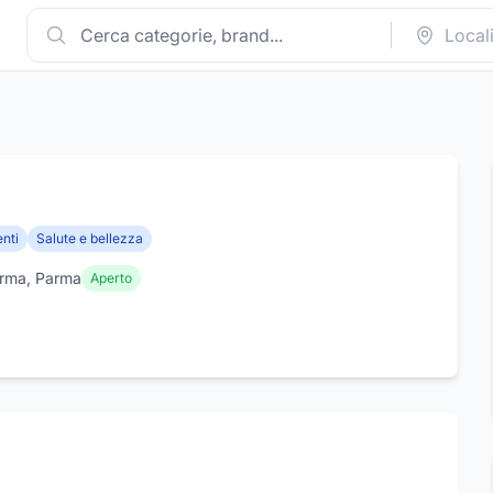
nti
Salute e bellezza
arma, Parma
Aperto