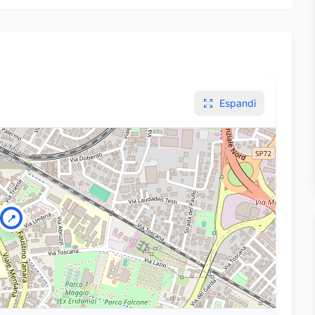
Espandi
📍