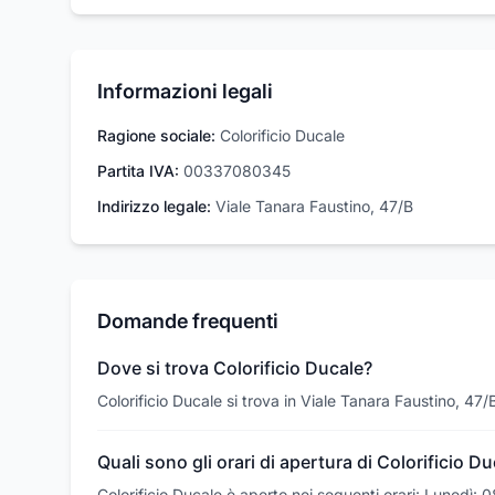
Informazioni legali
Ragione sociale:
Colorificio Ducale
Partita IVA:
00337080345
Indirizzo legale:
Viale Tanara Faustino, 47/B
Domande frequenti
Dove si trova Colorificio Ducale?
Colorificio Ducale si trova in Viale Tanara Faustino, 4
Quali sono gli orari di apertura di Colorificio D
Colorificio Ducale è aperto nei seguenti orari: Lunedì