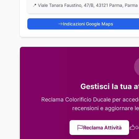
📍
Viale Tanara Faustino, 47/B, 43121 Parma, Parma
Indicazioni Google Maps
Gestisci la tua a
Reclama
Colorificio Ducale
per acceder
recensioni e aggiornare le
Reclama Attività
G