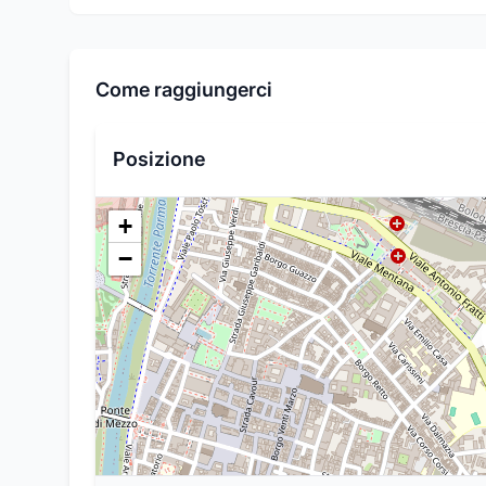
Come raggiungerci
Posizione
+
−