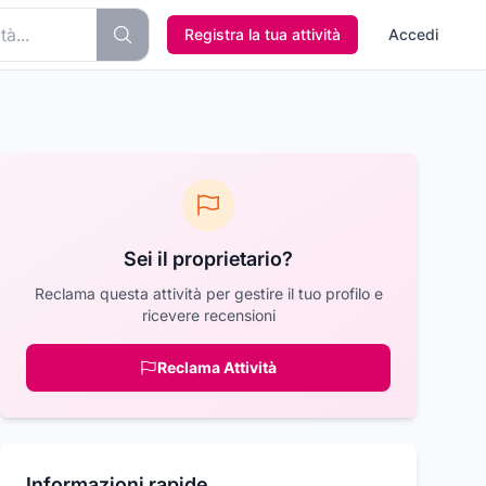
Registra la tua attività
Accedi
Sei il proprietario?
Reclama questa attività per gestire il tuo profilo e
ricevere recensioni
Reclama Attività
Informazioni rapide