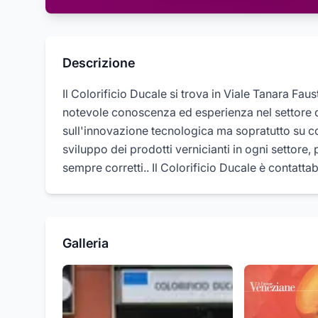
Descrizione
Il Colorificio Ducale si trova in Viale Tanara Fau
notevole conoscenza ed esperienza nel settore d
sull'innovazione tecnologica ma sopratutto su co
sviluppo dei prodotti vernicianti in ogni settore,
sempre corretti.. Il Colorificio Ducale è contatta
Galleria