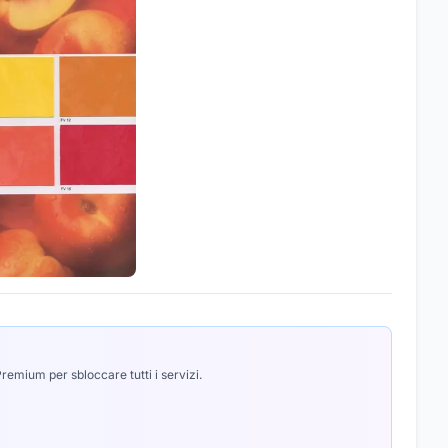
emium per sbloccare tutti i servizi.