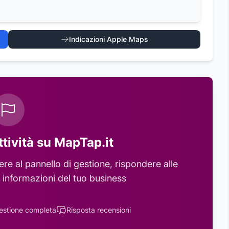
Indicazioni Apple Maps
ttività su MapTap.it
e al pannello di gestione, rispondere alle
 informazioni del tuo business
estione completa
Risposta recensioni