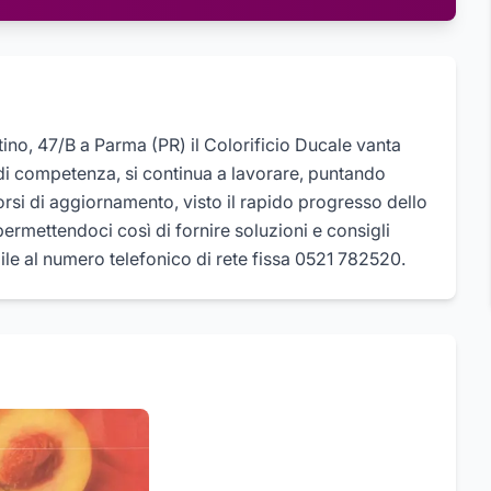
stino, 47/B a Parma (PR) il Colorificio Ducale vanta
i competenza, si continua a lavorare, puntando
rsi di aggiornamento, visto il rapido progresso dello
 permettendoci così di fornire soluzioni e consigli
bile al numero telefonico di rete fissa 0521 782520.