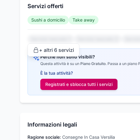
Servizi offerti
Sushi a domicilio
Take away
Servizio nascosto 1
Servizio nascosto 2
Serviz
+ altri
6
servizi
Perché non sono visibili?
Questa attività è su un
Piano Gratuito
.
Passa a un piano Pr
È la tua attività?
Registrati e sblocca tutti i
servizi
Informazioni legali
Ragione sociale:
Consegne In Casa Versilia