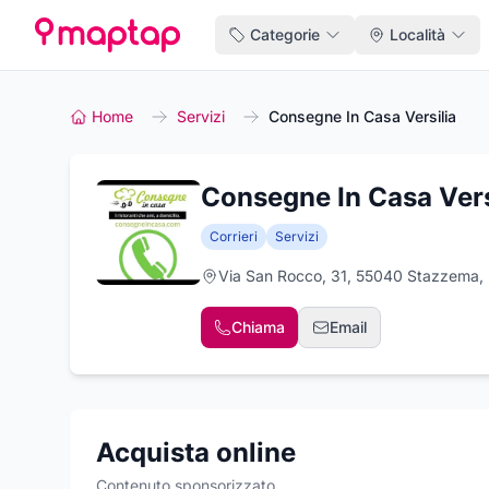
Categorie
Località
Home
Servizi
Consegne In Casa Versilia
Consegne In Casa Vers
Corrieri
Servizi
Via San Rocco, 31, 55040 Stazzema,
Chiama
Email
Acquista online
Contenuto sponsorizzato