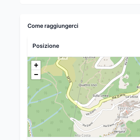
Come raggiungerci
Posizione
+
−