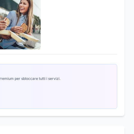
emium per sbloccare tutti i servizi.