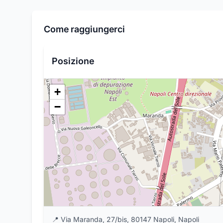
Come raggiungerci
Posizione
+
−
📍
Via Maranda, 27/bis, 80147 Napoli, Napoli