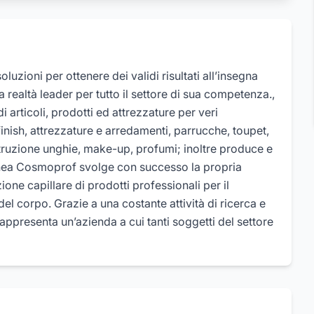
zioni per ottenere dei validi risultati all’insegna
ica realtà leader per tutto il settore di sua competenza.,
di articoli, prodotti ed attrezzature per veri
 finish, attrezzature e arredamenti, parrucche, toupet,
struzione unghie, make-up, profumi; inoltre produce e
 linea Cosmoprof svolge con successo la propria
ione capillare di prodotti professionali per il
 del corpo. Grazie a una costante attività di ricerca e
, rappresenta un’azienda a cui tanti soggetti del settore