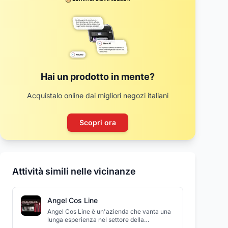
Hai un prodotto in mente?
Acquistalo online dai migliori negozi italiani
Scopri ora
Attività simili nelle vicinanze
Angel Cos Line
Angel Cos Line è un'azienda che vanta una
lunga esperienza nel settore della
distribuzione e vendita di prodotti per