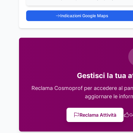
Indicazioni Google Maps
Gestisci la tua a
Reclama
Cosmoprof
per accedere al pann
aggiornare le infor
Reclama Attività
G