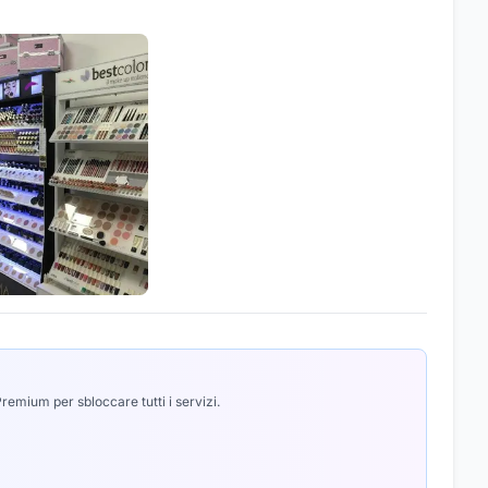
emium per sbloccare tutti i servizi.