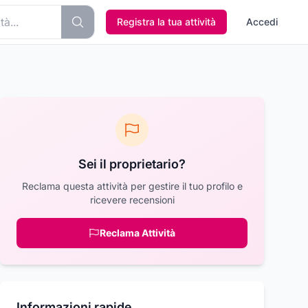
Registra la tua attività
Accedi
Sei il proprietario?
Reclama questa attività per gestire il tuo profilo e
ricevere recensioni
Reclama Attività
Informazioni rapide