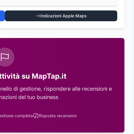
Indicazioni Apple Maps
ttività su MapTap.it
ello di gestione, rispondere alle recensioni e
mazioni del tuo business
estione completa
Risposta recensioni