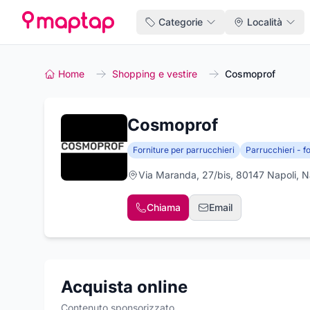
Categorie
Località
Home
Shopping e vestire
Cosmoprof
Cosmoprof
Forniture per parrucchieri
Parrucchieri - f
Via Maranda, 27/bis, 80147 Napoli, N
Chiama
Email
Acquista online
Contenuto sponsorizzato