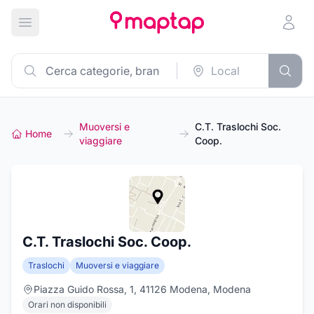
Apri menu principale
Muoversi e
C.T. Traslochi Soc.
Home
viaggiare
Coop.
C.T. Traslochi Soc. Coop.
Traslochi
Muoversi e viaggiare
Piazza Guido Rossa, 1, 41126 Modena, Modena
Orari non disponibili