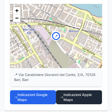
+
−
📍
📍
Via Carabiniere Giovanni del Conte, 2/A, 70126
Bari, Bari
Indicazioni Google
Indicazioni Apple
Maps
Maps