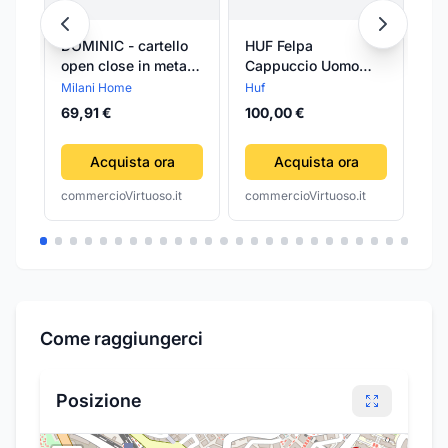
DOMINIC - cartello
HUF Felpa
PA
open close in metallo
Cappuccio Uomo
og
Bianco
Domestic P/o Hoodie
pr
Milani Home
Huf
8,
Smu Ita Black
lib
69,91 €
100,00 €
ce
Acquista ora
Acquista ora
commercioVirtuoso.it
commercioVirtuoso.it
com
Come raggiungerci
Posizione