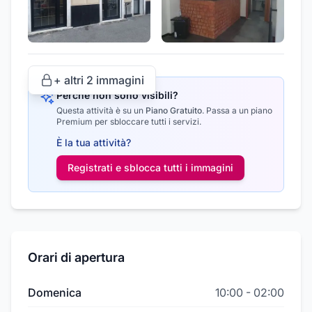
+ altri
2
immagini
Perché non sono visibili?
Questa attività è su un
Piano Gratuito
.
Passa a un piano
Premium per sbloccare tutti i servizi.
È la tua attività?
Registrati e sblocca tutti i
immagini
Orari di apertura
Domenica
10:00
-
02:00