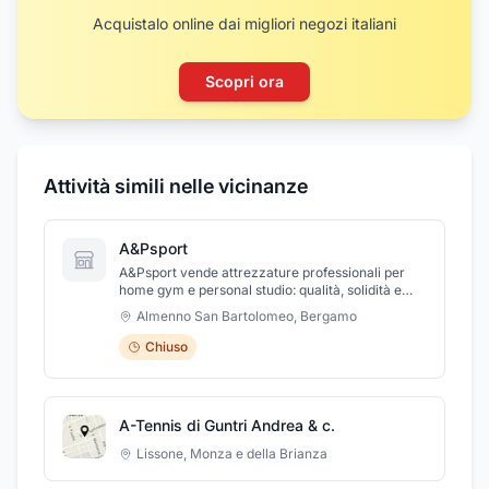
Acquistalo online dai migliori negozi italiani
Scopri ora
Attività simili nelle vicinanze
A&Psport
A&Psport vende attrezzature professionali per
home gym e personal studio: qualità, solidità e
assistenza garantita in tutta Italia. Spedizioni
Almenno San Bartolomeo
,
Bergamo
gratuite.
Chiuso
A-Tennis di Guntri Andrea & c.
Lissone
,
Monza e della Brianza