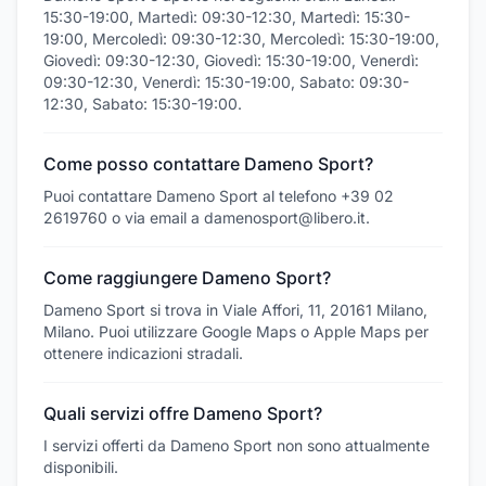
15:30-19:00, Martedì: 09:30-12:30, Martedì: 15:30-
19:00, Mercoledì: 09:30-12:30, Mercoledì: 15:30-19:00,
Giovedì: 09:30-12:30, Giovedì: 15:30-19:00, Venerdì:
09:30-12:30, Venerdì: 15:30-19:00, Sabato: 09:30-
12:30, Sabato: 15:30-19:00.
Come posso contattare Dameno Sport?
Puoi contattare Dameno Sport al telefono +39 02
2619760 o via email a damenosport@libero.it.
Come raggiungere Dameno Sport?
Dameno Sport si trova in Viale Affori, 11, 20161 Milano,
Milano. Puoi utilizzare Google Maps o Apple Maps per
ottenere indicazioni stradali.
Quali servizi offre Dameno Sport?
I servizi offerti da Dameno Sport non sono attualmente
disponibili.