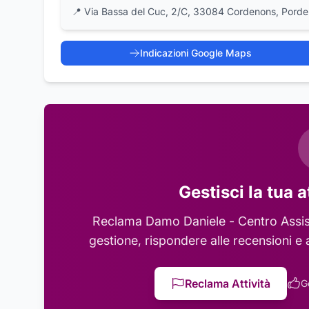
📍
Via Bassa del Cuc, 2/C, 33084 Cordenons, Pord
Indicazioni Google Maps
Gestisci la tua a
Reclama
Damo Daniele - Centro Assi
gestione, rispondere alle recensioni e 
Reclama Attività
G