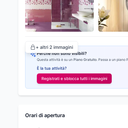
+ altri
2
immagini
Perché non sono visibili?
Questa attività è su un
Piano Gratuito
.
Passa a un piano Pr
È la tua attività?
Registrati e sblocca tutti i
immagini
Orari di apertura