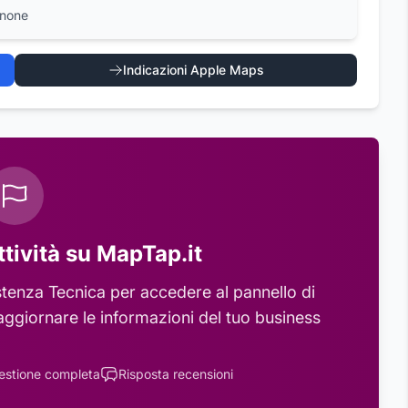
enone
Indicazioni Apple Maps
ttività su MapTap.it
stenza Tecnica
per accedere al pannello di
aggiornare le informazioni del tuo business
estione completa
Risposta recensioni