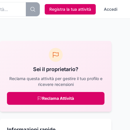
Registra la tua attività
Accedi
Sei il proprietario?
Reclama questa attività per gestire il tuo profilo e
ricevere recensioni
Reclama Attività
Informazioni rapide