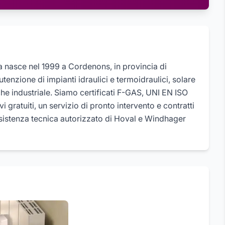
 nasce nel 1999 a Cordenons, in provincia di
nzione di impianti idraulici e termoidraulici, solare
le che industriale. Siamo certificati F-GAS, UNI EN ISO
 gratuiti, un servizio di pronto intervento e contratti
istenza tecnica autorizzato di Hoval e Windhager