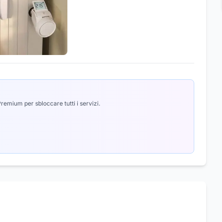
emium per sbloccare tutti i servizi.