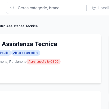
ntro Assistenza Tecnica
 Assistenza Tecnica
draulici
Abitare e arredare
enons, Pordenone
Apre lunedì alle 08:00