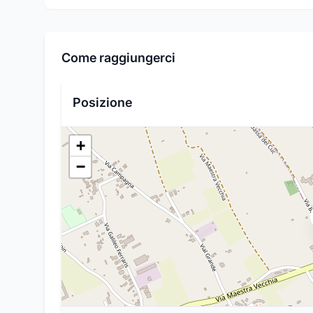
Come raggiungerci
Posizione
+
−