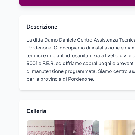
Descrizione
La ditta Damo Daniele Centro Assistenza Tecnica
Pordenone. Ci occupiamo di installazione e manute
termici e impianti idrosanitari, sia a livello civi
9001 e F.E.R. ed offriamo sopralluoghi e preventivi
di manutenzione programmata. Siamo centro ass
per la provincia di Pordenone.
Galleria