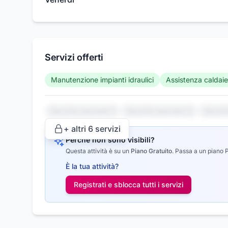
Servizi offerti
Manutenzione impianti idraulici
Assistenza caldaie
Servizio nascosto 1
Servizio nascosto 2
Serviz
+ altri
6
servizi
Perché non sono visibili?
Questa attività è su un
Piano Gratuito
.
Passa a un piano Pr
È la tua attività?
Registrati e sblocca tutti i
servizi