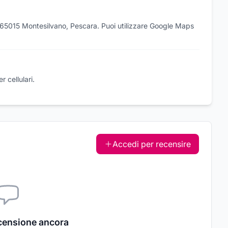
, 65015 Montesilvano, Pescara. Puoi utilizzare Google Maps
 cellulari.
Accedi per recensire
censione ancora