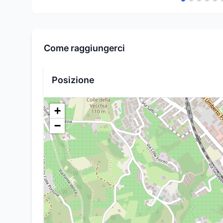
Come raggiungerci
Posizione
+
−