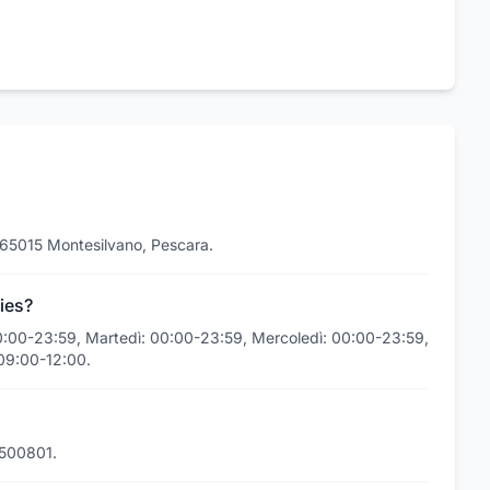
, 65015 Montesilvano, Pescara.
ies?
00:00-23:59, Martedì: 00:00-23:59, Mercoledì: 00:00-23:59,
09:00-12:00.
1500801.