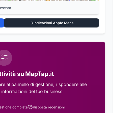
Pescara
Indicazioni Apple Maps
ttività su MapTap.it
e al pannello di gestione, rispondere alle
 informazioni del tuo business
estione completa
Risposta recensioni