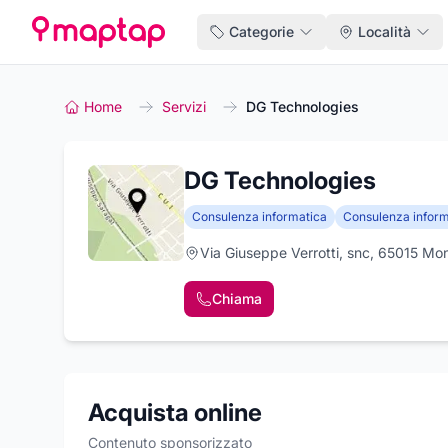
Categorie
Località
Home
Servizi
DG Technologies
DG Technologies
Consulenza informatica
Consulenza inform
Via Giuseppe Verrotti, snc, 65015 Mo
Chiama
Acquista online
Contenuto sponsorizzato