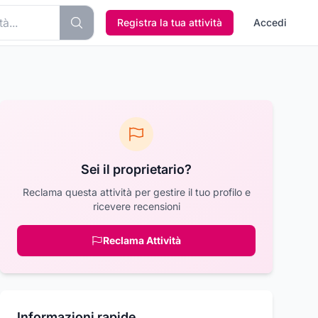
Registra la tua attività
Accedi
Sei il proprietario?
Reclama questa attività per gestire il tuo profilo e
ricevere recensioni
Reclama Attività
Informazioni rapide