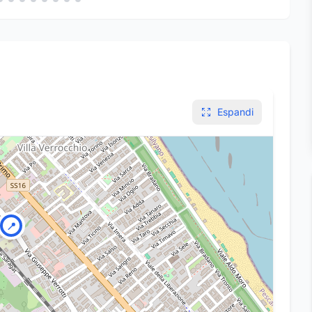
Espandi
📍