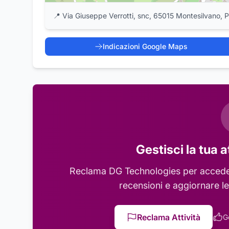
📍
Via Giuseppe Verrotti, snc, 65015 Montesilvano, 
Indicazioni Google Maps
Gestisci la tua a
Reclama
DG Technologies
per acceder
recensioni e aggiornare le
Reclama Attività
G