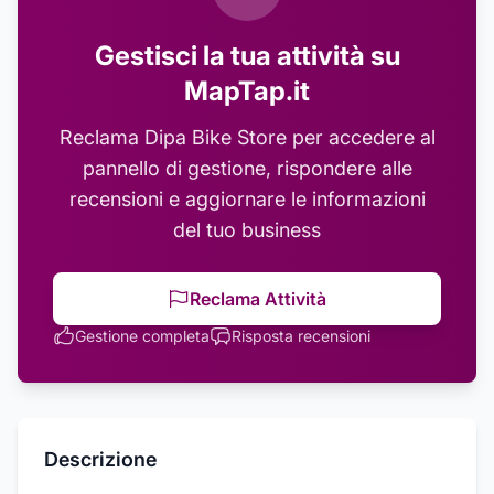
Gestisci la tua attività su
MapTap.it
Reclama
Dipa Bike Store
per accedere al
pannello di gestione, rispondere alle
recensioni e aggiornare le informazioni
del tuo business
Reclama Attività
Gestione completa
Risposta recensioni
Descrizione