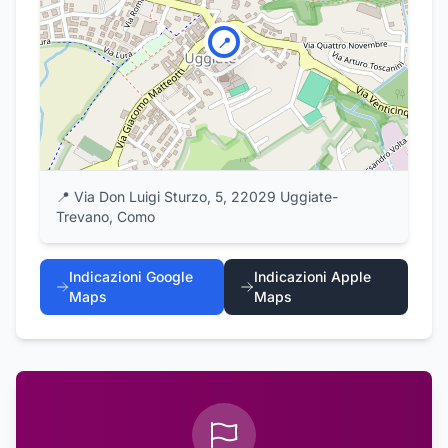
📍
📍
Via Don Luigi Sturzo, 5, 22029 Uggiate-
Trevano, Como
Indicazioni Google
Indicazioni Apple
Maps
Maps