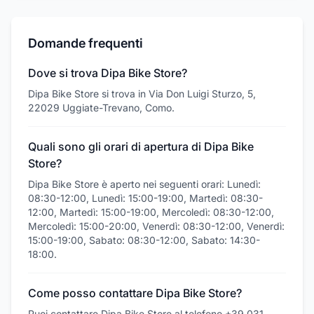
Domande frequenti
Dove si trova Dipa Bike Store?
Dipa Bike Store si trova in Via Don Luigi Sturzo, 5,
22029 Uggiate-Trevano, Como.
Quali sono gli orari di apertura di Dipa Bike
Store?
Dipa Bike Store è aperto nei seguenti orari: Lunedì:
08:30-12:00, Lunedì: 15:00-19:00, Martedì: 08:30-
12:00, Martedì: 15:00-19:00, Mercoledì: 08:30-12:00,
Mercoledì: 15:00-20:00, Venerdì: 08:30-12:00, Venerdì:
15:00-19:00, Sabato: 08:30-12:00, Sabato: 14:30-
18:00.
Come posso contattare Dipa Bike Store?
Puoi contattare Dipa Bike Store al telefono +39 031