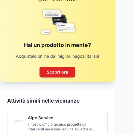
Hai un prodotto in mente?
Acquistalo online dai migliori negozi italiani
Scopri ora
Attività simili nelle vicinanze
Alpe Service
Il nostro ufficio tecnico progetta gli
interventi necessari ed una squadra di
professionisti in campo edile li realizza con