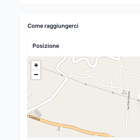
Come raggiungerci
Posizione
+
−