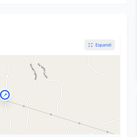
Espandi
📍