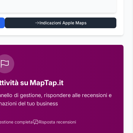
Indicazioni Apple Maps
ttività su MapTap.it
ello di gestione, rispondere alle recensioni e
mazioni del tuo business
estione completa
Risposta recensioni