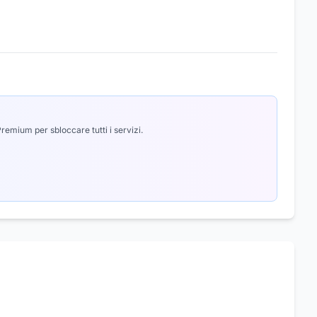
emium per sbloccare tutti i servizi.