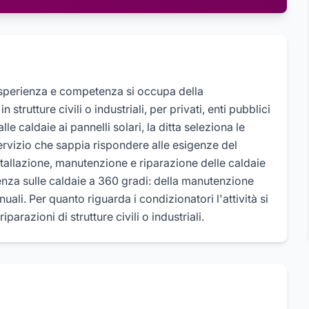
esperienza e competenza si occupa della
strutture civili o industriali, per privati, enti pubblici
lle caldaie ai pannelli solari, la ditta seleziona le
servizio che sappia rispondere alle esigenze del
nstallazione, manutenzione e riparazione delle caldaie
enza sulle caldaie a 360 gradi: della manutenzione
uali. Per quanto riguarda i condizionatori l'attività si
parazioni di strutture civili o industriali.