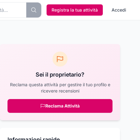
Registra la tua attività
Accedi
Sei il proprietario?
Reclama questa attività per gestire il tuo profilo e
ricevere recensioni
Reclama Attività
Informazioni rapide