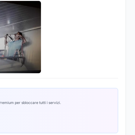
emium per sbloccare tutti i servizi.