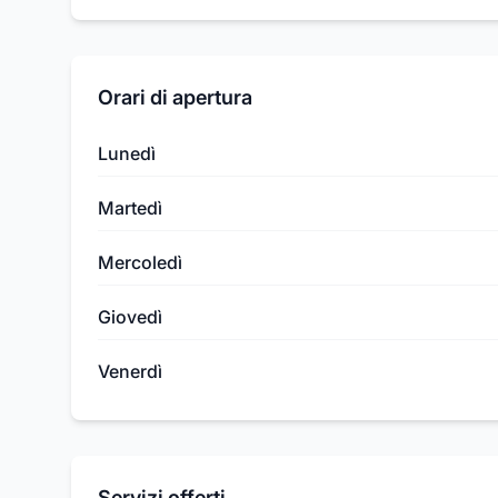
Orari di apertura
Lunedì
Martedì
Mercoledì
Giovedì
Venerdì
Servizi offerti