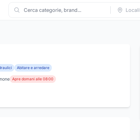
draulici
Abitare e arredare
inone
Apre domani alle 08:00