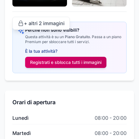
+ altri
2
immagini
Perché non sono visibili?
Questa attività è su un
Piano Gratuito
.
Passa a un piano
Premium per sbloccare tutti i servizi.
È la tua attività?
Registrati e sblocca tutti i
immagini
Orari di apertura
Lunedì
08:00
-
20:00
Martedì
08:00
-
20:00