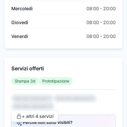
Mercoledì
08:00
-
20:00
Giovedì
08:00
-
20:00
Venerdì
08:00
-
20:00
Servizi offerti
Stampa 3d
Prototipazione
Servizio nascosto 1
Servizio nascosto 2
Servizio nascosto 3
+ altri
4
servizi
Perché non sono visibili?