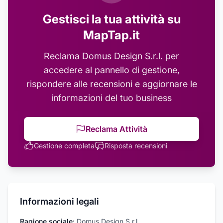
Gestisci la tua attività su
MapTap.it
Reclama
Domus Design S.r.l.
per
accedere al pannello di gestione,
rispondere alle recensioni e aggiornare le
informazioni del tuo business
Reclama Attività
Gestione completa
Risposta recensioni
Informazioni legali
Ragione sociale:
Domus Design S.r.l.