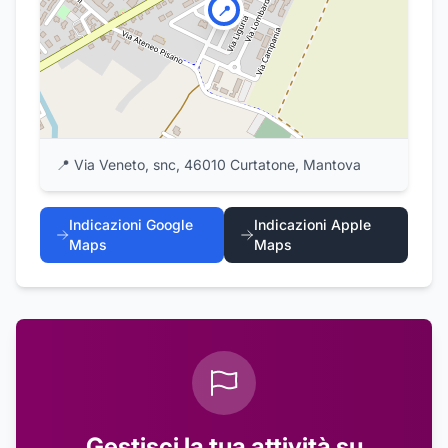
📍
📍
Via Veneto, snc, 46010 Curtatone, Mantova
Indicazioni Google
Indicazioni Apple
Maps
Maps
Gestisci la tua attività su