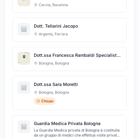
Cervia
,
Ravenna
Dott. Tellarini Jacopo
Argenta
,
Ferrara
Dott.ssa Francesca Rambaldi Specialista in Medicina Generale
Bologna
,
Bologna
Dott.ssa Sara Moretti
Bologna
,
Bologna
Chiuso
Guardia Medica Privata Bologna
La Guardia Medica privata di Bologna è costituita
da un gruppo di medici che effettua visite private