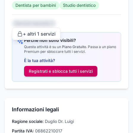
Dentista per bambini
Studio dentistico
Servizio nascosto 1
+ altri
1
servizi
Perché non sono visibili?
Questa attività è su un
Piano Gratuito
.
Passa a un piano
Premium per sbloccare tutti i servizi.
È la tua attività?
Registrati e sblocca tutti i
servizi
Informazioni legali
Ragione sociale:
Duglio Dr. Luigi
Partita IVA:
06862210017