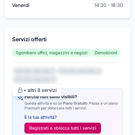
Venerdì
14:30
-
18:30
Servizi offerti
Sgombero uffici, magazzini e negozi
Demolizioni
Servizio nascosto 1
Servizio nascosto 2
Servizio nascosto 3
+ altri
8
servizi
Perché non sono visibili?
Questa attività è su un
Piano Gratuito
.
Passa a un piano
Premium per sbloccare tutti i servizi.
È la tua attività?
Registrati e sblocca tutti i
servizi