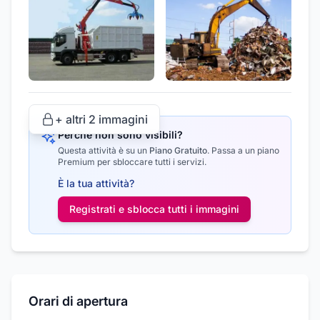
+ altri
2
immagini
Perché non sono visibili?
Questa attività è su un
Piano Gratuito
.
Passa a un piano
Premium per sbloccare tutti i servizi.
È la tua attività?
Registrati e sblocca tutti i
immagini
Orari di apertura