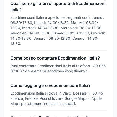
Quali sono gli orari di apertura di Ecodimensioni
Italia?
Ecodimensioni Italia è aperto nei seguenti orari: Lunedì:
08:30-12:30, Lunedì: 14:30-18:30, Martedì: 08:30-
12:30, Martedì: 14:30-18:30, Mercoledì: 08:30-12:30,
Mercoledì: 14:30-18:30, Giovedì: 08:30-12:30, Giovedì:
14:30-18:30, Venerdì: 08:30-12:30, Venerdì: 14:30-
18:30.
Come posso contattare Ecodimensioni Italia?
Puoi contattare Ecodimensioni Italia al telefono +39 055
373087 o via email a ecodimensioni@libero.it.
Come raggiungere Ecodimensioni Italia?
Ecodimensioni Italia si trova in Via di Bozzale, 1, 50145
Firenze, Firenze. Puoi utilizzare Google Maps o Apple
Maps per ottenere indicazioni stradali.