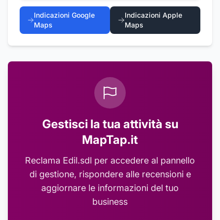
Indicazioni Google
Indicazioni Apple
Maps
Maps
Gestisci la tua attività su
MapTap.it
Reclama
Edil.sdl
per accedere al pannello
di gestione, rispondere alle recensioni e
aggiornare le informazioni del tuo
business