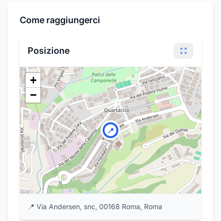
Come raggiungerci
Posizione
+
−
📍
📍
Via Andersen, snc, 00168 Roma, Roma