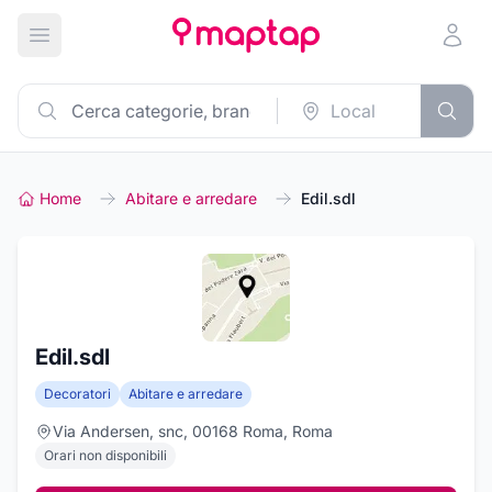
Apri menu principale
Home
Abitare e arredare
Edil.sdl
Edil.sdl
Decoratori
Abitare e arredare
Via Andersen, snc, 00168 Roma, Roma
Orari non disponibili