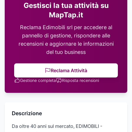
Gestisci la tua attività su
MapTap.it
Reclama
Edimobili srl
per accedere al
pannello di gestione, rispondere alle
recensioni e aggiornare le informazioni
del tuo business
Reclama Attività
Gestione completa
Risposta recensioni
Descrizione
Da oltre 40 anni sul mercato, EDIMOBILI -