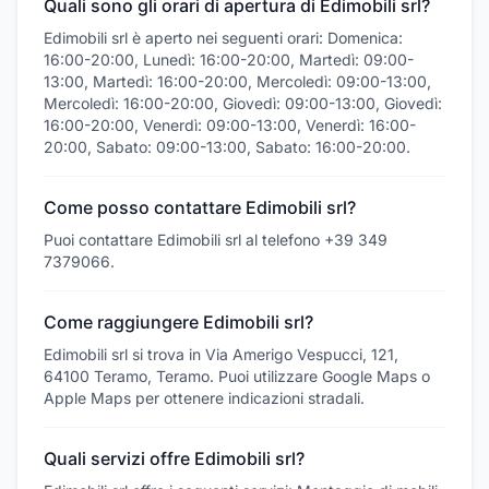
Quali sono gli orari di apertura di Edimobili srl?
Edimobili srl è aperto nei seguenti orari: Domenica:
16:00-20:00, Lunedì: 16:00-20:00, Martedì: 09:00-
13:00, Martedì: 16:00-20:00, Mercoledì: 09:00-13:00,
Mercoledì: 16:00-20:00, Giovedì: 09:00-13:00, Giovedì:
16:00-20:00, Venerdì: 09:00-13:00, Venerdì: 16:00-
20:00, Sabato: 09:00-13:00, Sabato: 16:00-20:00.
Come posso contattare Edimobili srl?
Puoi contattare Edimobili srl al telefono +39 349
7379066.
Come raggiungere Edimobili srl?
Edimobili srl si trova in Via Amerigo Vespucci, 121,
64100 Teramo, Teramo. Puoi utilizzare Google Maps o
Apple Maps per ottenere indicazioni stradali.
Quali servizi offre Edimobili srl?