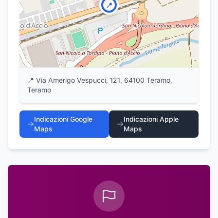
📍
📍
Via Amerigo Vespucci, 121, 64100 Teramo,
Teramo
Indicazioni Google
Indicazioni Apple
Maps
Maps