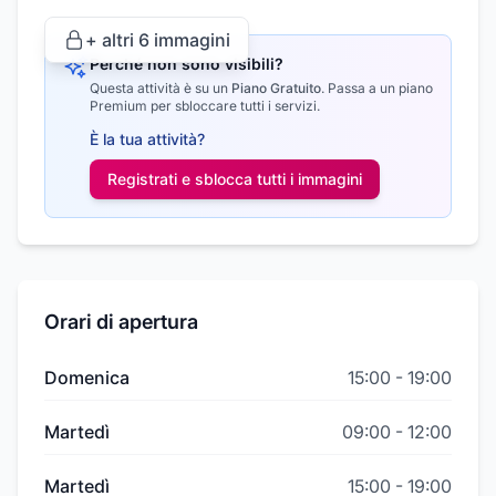
+ altri
6
immagini
Perché non sono visibili?
Questa attività è su un
Piano Gratuito
.
Passa a un piano
Premium per sbloccare tutti i servizi.
È la tua attività?
Registrati e sblocca tutti i
immagini
Orari di apertura
Domenica
15:00
-
19:00
Martedì
09:00
-
12:00
Martedì
15:00
-
19:00