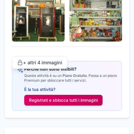
+ altri
4
immagini
Perché non sono visibili?
Questa attività è su un
Piano Gratuito
.
Passa a un piano
Premium per sbloccare tutti i servizi.
È la tua attività?
Registrati e sblocca tutti i
immagini