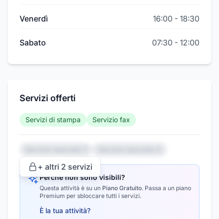
Venerdì
16:00
-
18:30
Sabato
07:30
-
12:00
Servizi offerti
Servizi di stampa
Servizio fax
Servizio nascosto 1
Servizio nascosto 2
+ altri
2
servizi
Perché non sono visibili?
Questa attività è su un
Piano Gratuito
.
Passa a un piano
Premium per sbloccare tutti i servizi.
È la tua attività?