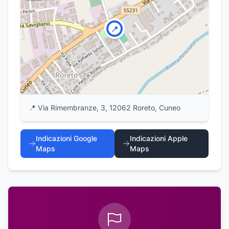
📍
📍
Via Rimembranze, 3, 12062 Roreto, Cuneo
Indicazioni Google
Indicazioni Apple
Maps
Maps