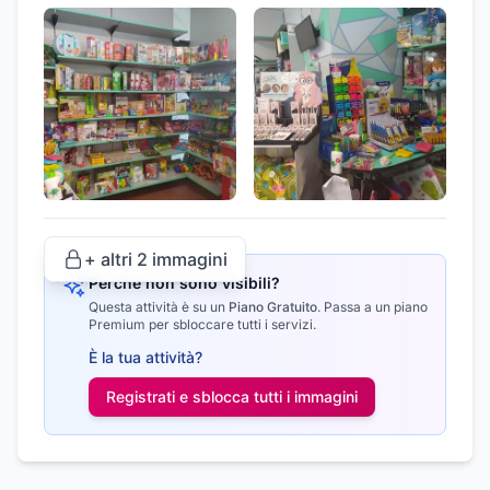
+ altri
2
immagini
Perché non sono visibili?
Questa attività è su un
Piano Gratuito
.
Passa a un piano
Premium per sbloccare tutti i servizi.
È la tua attività?
Registrati e sblocca tutti i
immagini