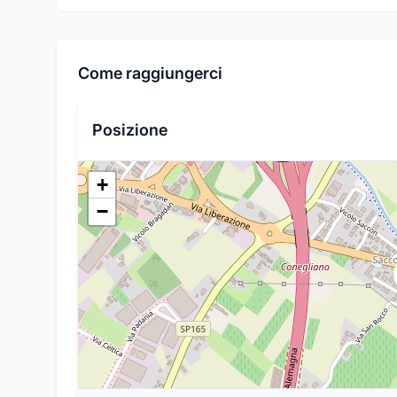
Come raggiungerci
Posizione
+
−