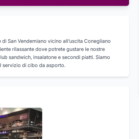
e di San Vendemiano vicino all’uscita Conegliano
iente rilassante dove potrete gustare le nostre
, club sandwich, insalatone e secondi piatti. Siamo
l servizio di cibo da asporto.