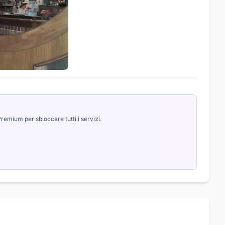
emium per sbloccare tutti i servizi.