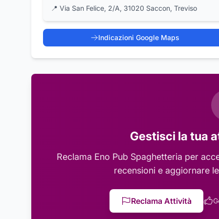
📍
Via San Felice, 2/A, 31020 Saccon, Treviso
Indicazioni Google Maps
Gestisci la tua a
Reclama
Eno Pub Spaghetteria
per acced
recensioni e aggiornare le
Reclama Attività
G