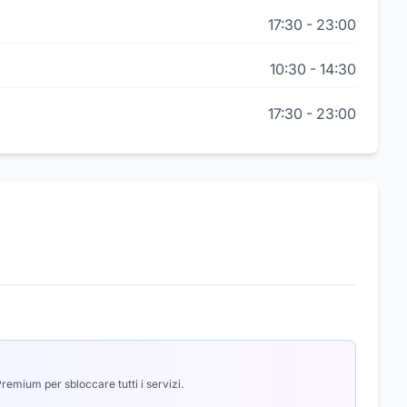
17:30
-
23:00
10:30
-
14:30
17:30
-
23:00
emium per sbloccare tutti i servizi.