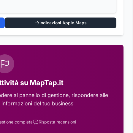
Indicazioni Apple Maps
ttività su MapTap.it
ere al pannello di gestione, rispondere alle
 informazioni del tuo business
estione completa
Risposta recensioni