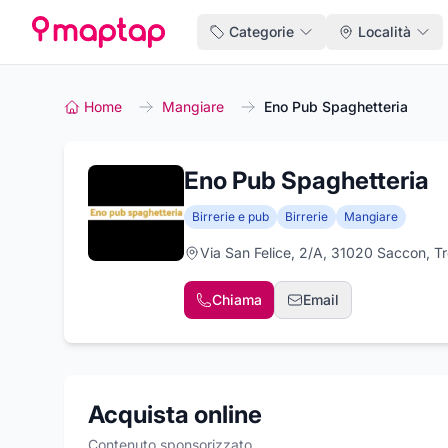
Categorie
Località
Home
Mangiare
Eno Pub Spaghetteria
Eno Pub Spaghetteria
Birrerie e pub
Birrerie
Mangiare
Via San Felice, 2/A, 31020 Saccon, Tr
Chiama
Email
Acquista online
Contenuto sponsorizzato