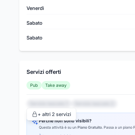
Venerdì
Sabato
Sabato
Servizi offerti
Pub
Take away
Servizio nascosto 1
Servizio nascosto 2
+ altri
2
servizi
Perché non sono visibili?
Questa attività è su un
Piano Gratuito
.
Passa a un piano Pr