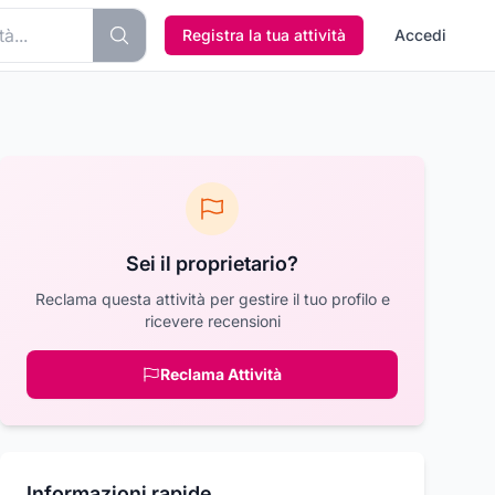
Registra la tua attività
Accedi
Sei il proprietario?
Reclama questa attività per gestire il tuo profilo e
ricevere recensioni
Reclama Attività
Informazioni rapide