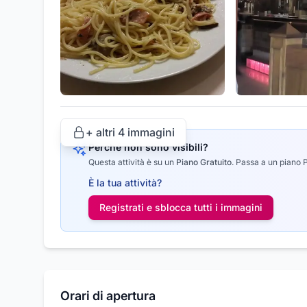
+ altri
4
immagini
Perché non sono visibili?
Questa attività è su un
Piano Gratuito
.
Passa a un piano Pr
È la tua attività?
Registrati e sblocca tutti i
immagini
Orari di apertura