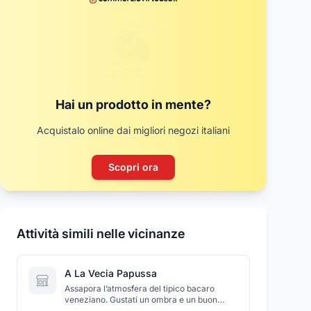
Hai un prodotto in mente?
Acquistalo online dai migliori negozi italiani
Scopri ora
Attività simili nelle vicinanze
A La Vecia Papussa
Assapora l’atmosfera del tipico bacaro
veneziano. Gustati un ombra e un buon
cicchetto nella splendida cornice della