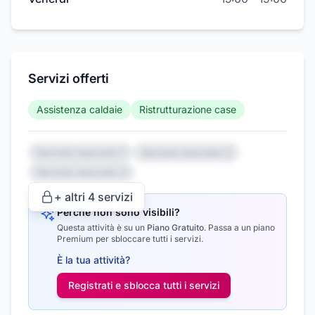
Servizi offerti
Assistenza caldaie
Ristrutturazione case
Servizio nascosto 1
Servizio nascosto 2
Servizio nascosto 3
+ altri
4
servizi
Perché non sono visibili?
Questa attività è su un
Piano Gratuito
.
Passa a un piano
Premium per sbloccare tutti i servizi.
È la tua attività?
Registrati e sblocca tutti i
servizi