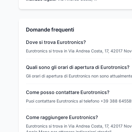
Domande frequenti
Dove si trova Eurotronics?
Eurotronics si trova in Via Andrea Costa, 17, 42017 Nove
Quali sono gli orari di apertura di Eurotronics?
Gli orari di apertura di Eurotronics non sono attualmente
Come posso contattare Eurotronics?
Puoi contattare Eurotronics al telefono +39 388 64558
Come raggiungere Eurotronics?
Eurotronics si trova in Via Andrea Costa, 17, 42017 Nove
Apple Maps per ottenere indicazioni stradali.