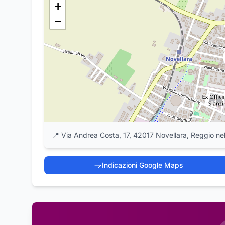
+
−
📍
Via Andrea Costa, 17, 42017 Novellara, Reggio nell
Indicazioni Google Maps