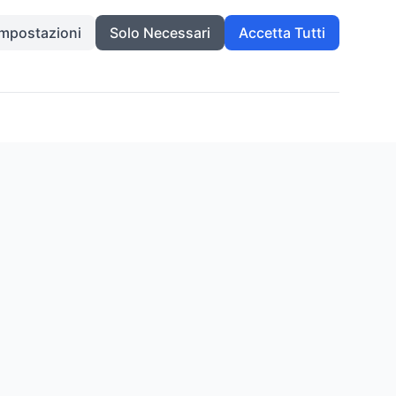
Impostazioni
Solo Necessari
Accetta Tutti
INFORMAZIONI
Privacy Policy
Termini di Servizio
Contatti