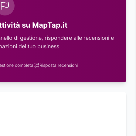
ttività su MapTap.it
ello di gestione, rispondere alle recensioni e
mazioni del tuo business
estione completa
Risposta recensioni