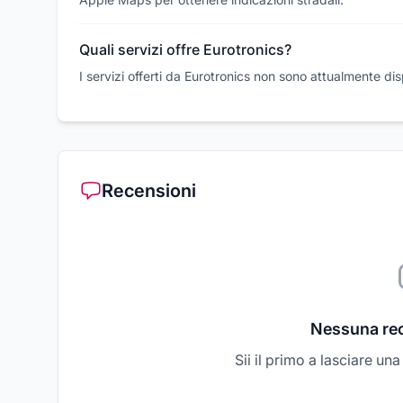
Quali servizi offre Eurotronics?
I servizi offerti da Eurotronics non sono attualmente disp
Recensioni
Nessuna re
Sii il primo a lasciare un