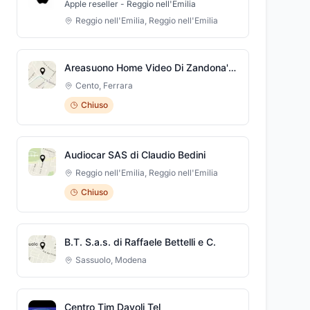
Apple reseller - Reggio nell'Emilia
Reggio nell'Emilia
,
Reggio nell'Emilia
Areasuono Home Video Di Zandona' Enzo
Cento
,
Ferrara
Chiuso
Audiocar SAS di Claudio Bedini
Reggio nell'Emilia
,
Reggio nell'Emilia
Chiuso
B.T. S.a.s. di Raffaele Bettelli e C.
Sassuolo
,
Modena
Centro Tim Davoli Tel