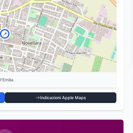
📍
'Emilia
Indicazioni Apple Maps