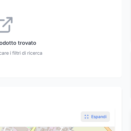
odotto trovato
re i filtri di ricerca
Espandi