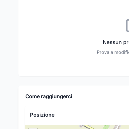
Nessun pr
Prova a modifica
Come raggiungerci
Posizione