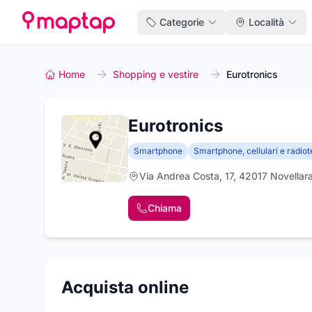
Categorie
Località
Home
Shopping e vestire
Eurotronics
Eurotronics
Smartphone
Smartphone, cellulari e radiot
Via Andrea Costa, 17, 42017 Novellara,
Chiama
Acquista online