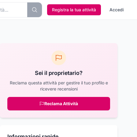
Registra la tua attività
Accedi
Sei il proprietario?
Reclama questa attività per gestire il tuo profilo e
ricevere recensioni
Reclama Attività
Informazioni rapide