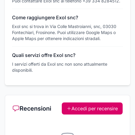
Puoi contattare Exol snc al telefono +39 334 8284512.
Come raggiungere Exol snc?
Exol snc si trova in Via Colle Mastroianni, snc, 03030
Fontechiari, Frosinone. Puoi utilizzare Google Maps o
Apple Maps per ottenere indicazioni stradali.
Quali servizi offre Exol snc?
I servizi offerti da Exol snc non sono attualmente
disponibili.
Recensioni
Accedi per recensire