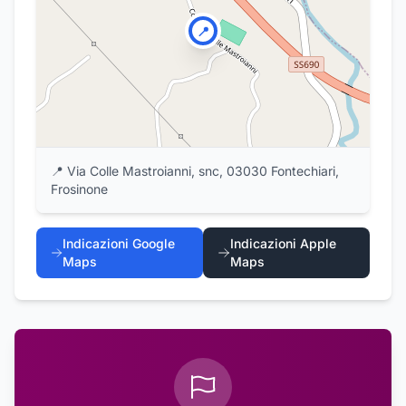
📍
📍
Via Colle Mastroianni, snc, 03030 Fontechiari,
Frosinone
Indicazioni Google
Indicazioni Apple
Maps
Maps