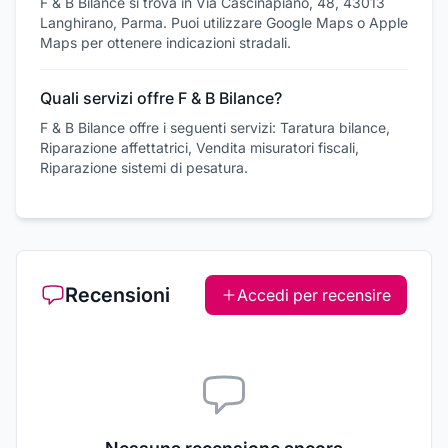
F & B Bilance si trova in Via Cascinapiano, 48, 43013
Langhirano, Parma. Puoi utilizzare Google Maps o Apple
Maps per ottenere indicazioni stradali.
Quali servizi offre F & B Bilance?
F & B Bilance offre i seguenti servizi: Taratura bilance,
Riparazione affettatrici, Vendita misuratori fiscali,
Riparazione sistemi di pesatura.
Recensioni
Accedi per recensire