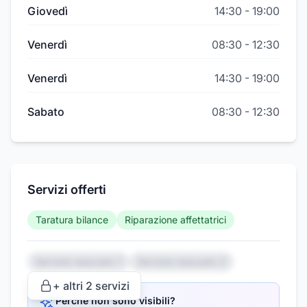
Giovedì
14:30
-
19:00
Venerdì
08:30
-
12:30
Venerdì
14:30
-
19:00
Sabato
08:30
-
12:30
Servizi offerti
Taratura bilance
Riparazione affettatrici
Servizio nascosto 1
Servizio nascosto 2
+ altri
2
servizi
Perché non sono visibili?