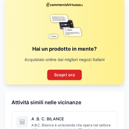
Hai un prodotto in mente?
Acquistalo online dai migliori negozi italiani
Scopri ora
Attività simili nelle vicinanze
A .B. C. BILANCE
A.B.C. Bilance è un’azienda che opera nel settore