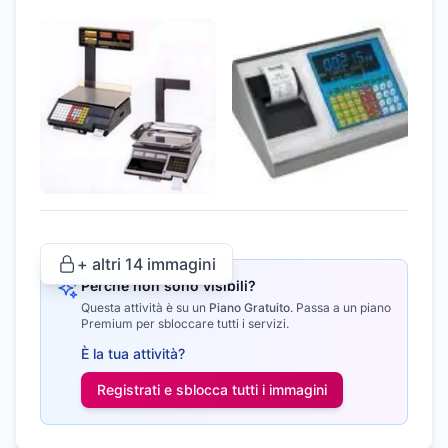
+ altri
14
immagini
Perché non sono visibili?
Questa attività è su un
Piano Gratuito
.
Passa a un piano
Premium per sbloccare tutti i servizi.
È la tua attività?
Registrati e sblocca tutti i
immagini