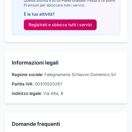
Questa attività è su un
Piano Gratuito
.
Passa a un piano
Premium per sbloccare tutti i servizi.
È la tua attività?
Registrati e sblocca tutti i
servizi
Informazioni legali
Ragione sociale:
Falegnameria Schiavon Domenico Srl
Partita IVA:
00310520267
Indirizzo legale:
Via Alta, 8
Domande frequenti