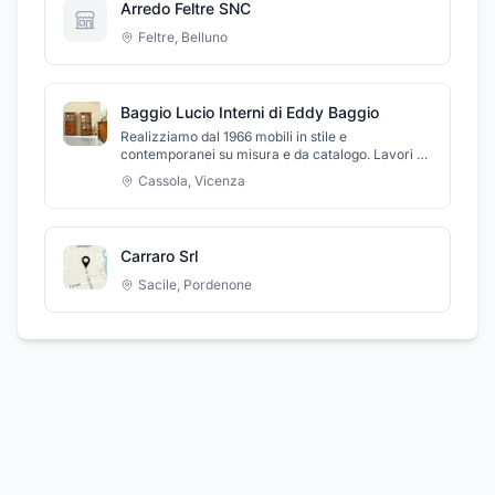
Arredo Feltre SNC
Feltre
,
Belluno
Baggio Lucio Interni di Eddy Baggio
Realizziamo dal 1966 mobili in stile e
contemporanei su misura e da catalogo. Lavori di
falegnameria vari, riparazione e lucidatura mobili
Cassola
,
Vicenza
vecchi.
Carraro Srl
Sacile
,
Pordenone