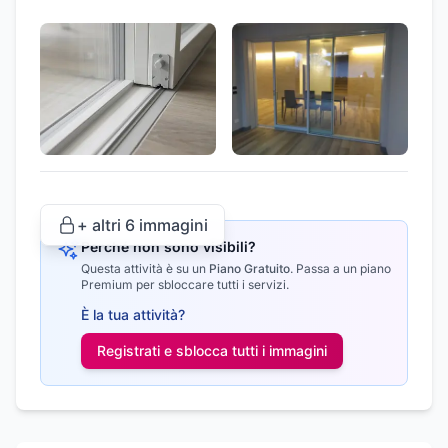
+ altri
6
immagini
Perché non sono visibili?
Questa attività è su un
Piano Gratuito
.
Passa a un piano
Premium per sbloccare tutti i servizi.
È la tua attività?
Registrati e sblocca tutti i
immagini