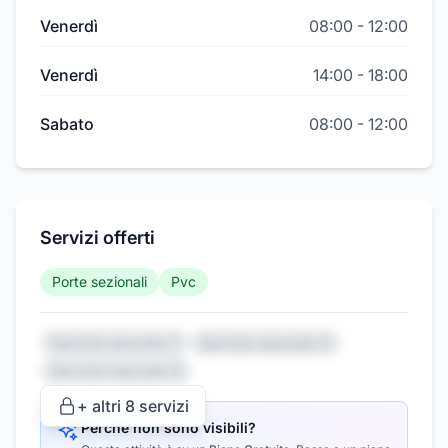
Venerdì
08:00
-
12:00
Venerdì
14:00
-
18:00
Sabato
08:00
-
12:00
Servizi offerti
Porte sezionali
Pvc
Servizio nascosto 1
Servizio nascosto 2
Servizio nascosto 3
+ altri
8
servizi
Perché non sono visibili?