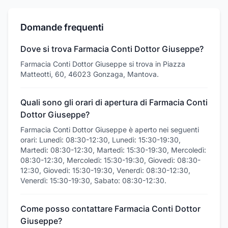
Domande frequenti
Dove si trova Farmacia Conti Dottor Giuseppe?
Farmacia Conti Dottor Giuseppe si trova in Piazza
Matteotti, 60, 46023 Gonzaga, Mantova.
Quali sono gli orari di apertura di Farmacia Conti
Dottor Giuseppe?
Farmacia Conti Dottor Giuseppe è aperto nei seguenti
orari: Lunedì: 08:30-12:30, Lunedì: 15:30-19:30,
Martedì: 08:30-12:30, Martedì: 15:30-19:30, Mercoledì:
08:30-12:30, Mercoledì: 15:30-19:30, Giovedì: 08:30-
12:30, Giovedì: 15:30-19:30, Venerdì: 08:30-12:30,
Venerdì: 15:30-19:30, Sabato: 08:30-12:30.
Come posso contattare Farmacia Conti Dottor
Giuseppe?