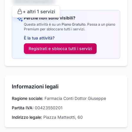
Servizio nascosto 1
+ altri
1
servizi
Perché non sono visibili?
Questa attività è su un
Piano Gratuito
.
Passa a un piano
Premium per sbloccare tutti i servizi.
È la tua attività?
Registrati e sblocca tutti i
servizi
Informazioni legali
Ragione sociale:
Farmacia Conti Dottor Giuseppe
Partita IVA:
00423550201
Indirizzo legale:
Piazza Matteotti, 60