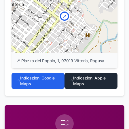
📍
📍
Piazza del Popolo, 1, 97019 Vittoria, Ragusa
Indicazioni Google
Indicazioni Apple
Maps
Maps