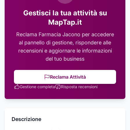
Gestisci la tua attività su
MapTap.it
Reclama
Farmacia Jacono
per accedere
al pannello di gestione, rispondere alle
recensioni e aggiornare le informazioni
del tuo business
Reclama Attività
Gestione completa
Risposta recensioni
Descrizione