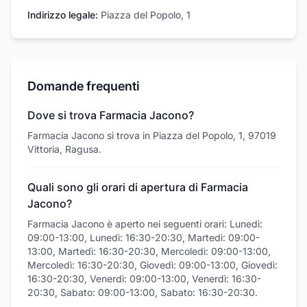
Indirizzo legale:
Piazza del Popolo, 1
Domande frequenti
Dove si trova Farmacia Jacono?
Farmacia Jacono si trova in Piazza del Popolo, 1, 97019
Vittoria, Ragusa.
Quali sono gli orari di apertura di Farmacia
Jacono?
Farmacia Jacono è aperto nei seguenti orari: Lunedì:
09:00-13:00, Lunedì: 16:30-20:30, Martedì: 09:00-
13:00, Martedì: 16:30-20:30, Mercoledì: 09:00-13:00,
Mercoledì: 16:30-20:30, Giovedì: 09:00-13:00, Giovedì:
16:30-20:30, Venerdì: 09:00-13:00, Venerdì: 16:30-
20:30, Sabato: 09:00-13:00, Sabato: 16:30-20:30.