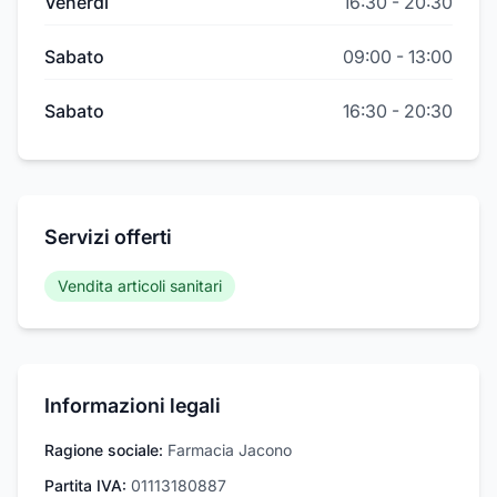
Venerdì
16:30
-
20:30
Sabato
09:00
-
13:00
Sabato
16:30
-
20:30
Servizi offerti
Vendita articoli sanitari
Informazioni legali
Ragione sociale:
Farmacia Jacono
Partita IVA:
01113180887