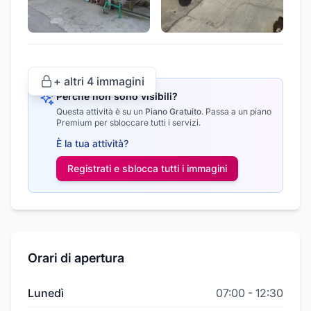
+ altri
4
immagini
Perché non sono visibili?
Questa attività è su un
Piano Gratuito
.
Passa a un piano
Premium per sbloccare tutti i servizi.
È la tua attività?
Registrati e sblocca tutti i
immagini
Orari di apertura
Lunedì
07:00
-
12:30