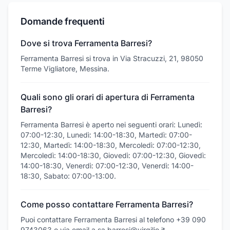
Domande frequenti
Dove si trova Ferramenta Barresi?
Ferramenta Barresi si trova in Via Stracuzzi, 21, 98050
Terme Vigliatore, Messina.
Quali sono gli orari di apertura di Ferramenta
Barresi?
Ferramenta Barresi è aperto nei seguenti orari: Lunedì:
07:00-12:30, Lunedì: 14:00-18:30, Martedì: 07:00-
12:30, Martedì: 14:00-18:30, Mercoledì: 07:00-12:30,
Mercoledì: 14:00-18:30, Giovedì: 07:00-12:30, Giovedì:
14:00-18:30, Venerdì: 07:00-12:30, Venerdì: 14:00-
18:30, Sabato: 07:00-13:00.
Come posso contattare Ferramenta Barresi?
Puoi contattare Ferramenta Barresi al telefono +39 090
9743063 o via email a sa.barresi@virgilio.it.