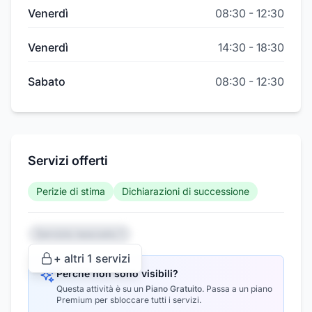
Venerdì
08:30
-
12:30
Venerdì
14:30
-
18:30
Sabato
08:30
-
12:30
Servizi offerti
Perizie di stima
Dichiarazioni di successione
Servizio nascosto 1
+ altri
1
servizi
Perché non sono visibili?
Questa attività è su un
Piano Gratuito
.
Passa a un piano
Premium per sbloccare tutti i servizi.