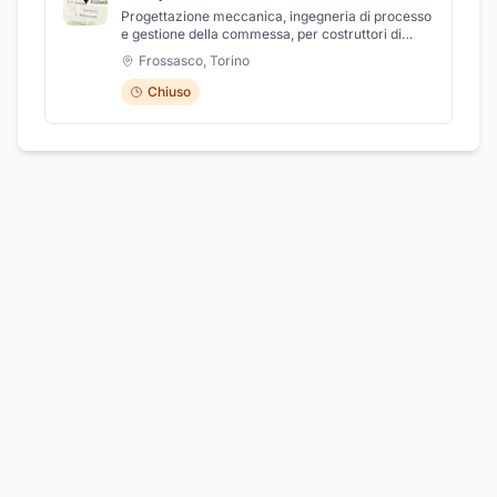
Progettazione meccanica, ingegneria di processo
e gestione della commessa, per costruttori di
macchine utensili e di sistemi di automazione
Frossasco
,
Torino
industriale
Chiuso