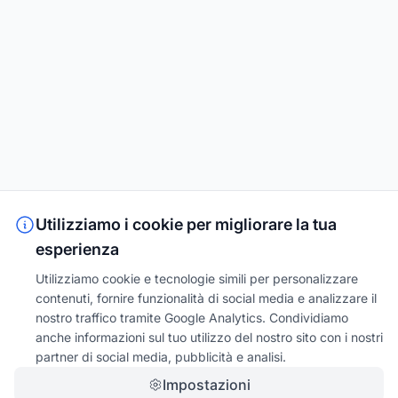
Utilizziamo i cookie per migliorare la tua
esperienza
Utilizziamo cookie e tecnologie simili per personalizzare
contenuti, fornire funzionalità di social media e analizzare il
nostro traffico tramite Google Analytics. Condividiamo
anche informazioni sul tuo utilizzo del nostro sito con i nostri
partner di social media, pubblicità e analisi.
Impostazioni