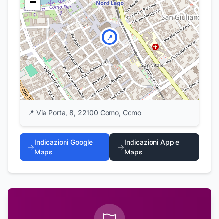
−
📍
📍
Via Porta, 8, 22100 Como, Como
Indicazioni Google
Indicazioni Apple
Maps
Maps