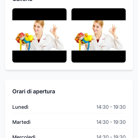
Orari di apertura
Lunedì
14:30
-
19:30
Martedì
14:30
-
19:30
Mercoledì
14:30
-
19:30