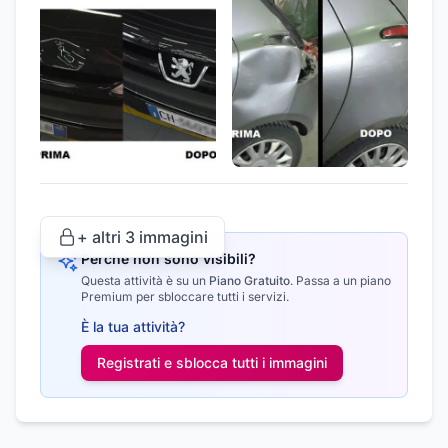
+ altri
3
immagini
Perché non sono visibili?
Questa attività è su un
Piano Gratuito
.
Passa a un piano
Premium per sbloccare tutti i servizi.
È la tua attività?
Registrati e sblocca tutti i
immagini