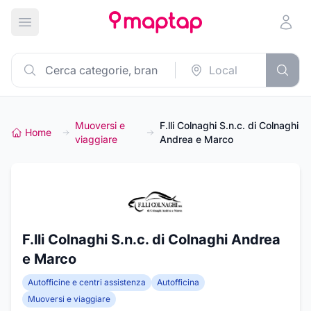
Apri menu principale
Muoversi e
F.lli Colnaghi S.n.c. di Colnaghi
Home
viaggiare
Andrea e Marco
F.lli Colnaghi S.n.c. di Colnaghi Andrea
e Marco
Autofficine e centri assistenza
Autofficina
Muoversi e viaggiare