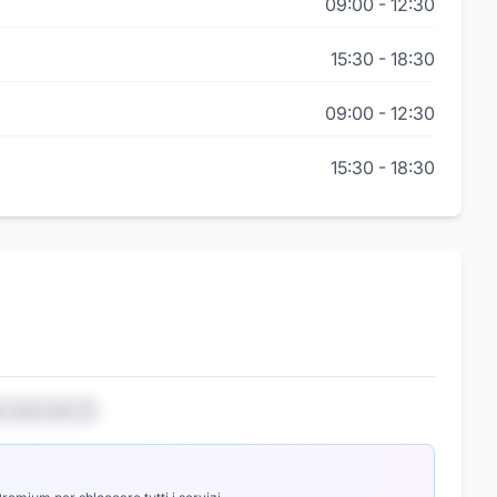
09:00
-
12:30
15:30
-
18:30
09:00
-
12:30
15:30
-
18:30
io nascosto 3