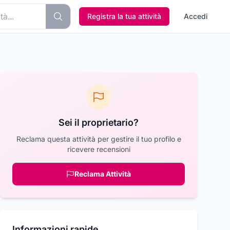
Registra la tua attività
Accedi
Sei il proprietario?
Reclama questa attività per gestire il tuo profilo e
ricevere recensioni
Reclama Attività
Informazioni rapide