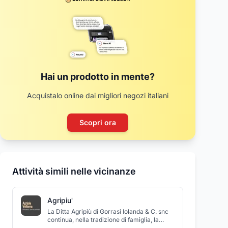
Hai un prodotto in mente?
Acquistalo online dai migliori negozi italiani
Scopri ora
Attività simili nelle vicinanze
Agripiu'
La Ditta Agripiù di Gorrasi Iolanda & C. snc
continua, nella tradizione di famiglia, la
vendita di macchine e servizi per