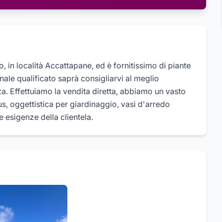
o, in località Accattapane, ed è fornitissimo di piante
onale qualificato saprà consigliarvi al meglio
a. Effettuiamo la vendita diretta, abbiamo un vasto
s, oggettistica per giardinaggio, vasi d'arredo
e esigenze della clientela.