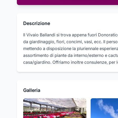
Descrizione
Il Vivaio Ballandi si trova appena fuori Donoratic
da giardinaggio, fiori, concimi, vasi, ecc. Il pers
mettendo a disposizione la pluriennale esperienz
assortimento di piante da interno/esterno e cactu
casa/giardino. Offriamo inoltre consulenze, per l
Galleria