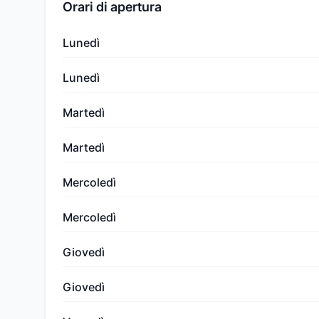
Orari di apertura
Lunedì
Lunedì
Martedì
Martedì
Mercoledì
Mercoledì
Giovedì
Giovedì