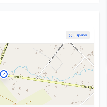
Espandi
📍