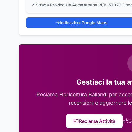
📍
Strada Provinciale Accattapane, 4/B, 57022 Donor
Indicazioni Google Maps
Gestisci la tua a
Reclama
Floricoltura Ballandi
per accede
recensioni e aggiornare le
Reclama Attività
G