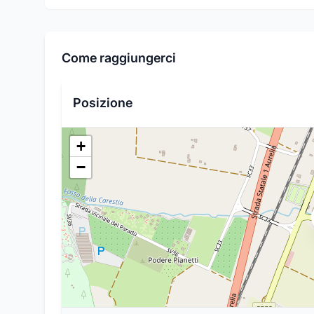
Come raggiungerci
Posizione
+
−