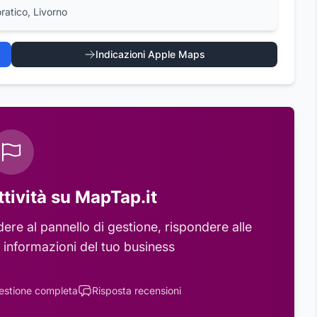
atico, Livorno
Indicazioni Apple Maps
ttività su MapTap.it
re al pannello di gestione, rispondere alle
 informazioni del tuo business
estione completa
Risposta recensioni