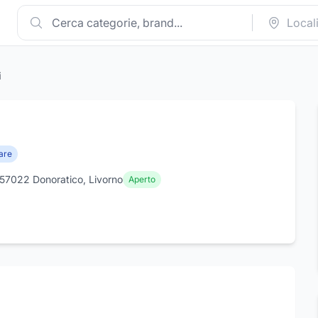
i
are
 57022 Donoratico, Livorno
Aperto