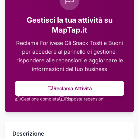
Gestisci la tua attività su
MapTap.it
Reclama
Forlivese Gli Snack Tosti e Buoni
per accedere al pannello di gestione,
rispondere alle recensioni e aggiornare le
informazioni del tuo business
Reclama Attività
Gestione completa
Risposta recensioni
Descrizione