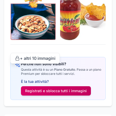
+ altri
10
immagini
Perché non sono visibili?
Questa attività è su un
Piano Gratuito
.
Passa a un piano
Premium per sbloccare tutti i servizi.
È la tua attività?
Registrati e sblocca tutti i
immagini