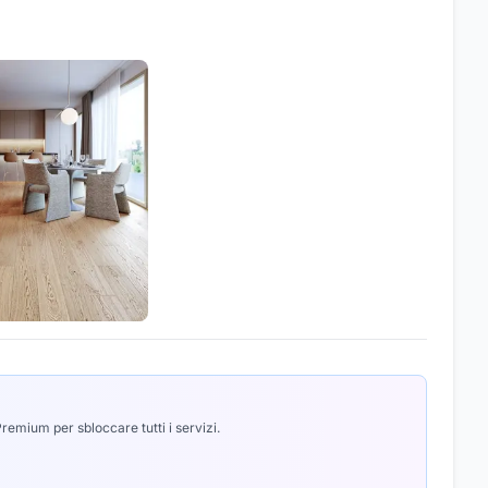
emium per sbloccare tutti i servizi.