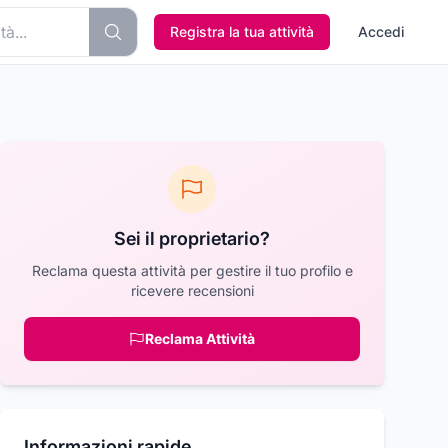
Registra la tua attività
Accedi
Sei il proprietario?
Reclama questa attività per gestire il tuo profilo e
ricevere recensioni
Reclama Attività
Informazioni rapide