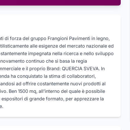
nti di forza del gruppo Frangioni Pavimenti in legno,
tilisticamente alle esigenze del mercato nazionale ed
stantemente impegnata nella ricerca e nello sviluppo
innovamento continuo che si basa la regia
commerciale e il proprio Brand: QUERCIA SVEVA. In
enda ha conquistato la stima di collaboratori,
egnandosi ad offrire costantemente nuovi prodotti al
ivo. Ben 1500 mq, all’interno del quale è possibile
 espositori di grande formato, per apprezzare la
e.