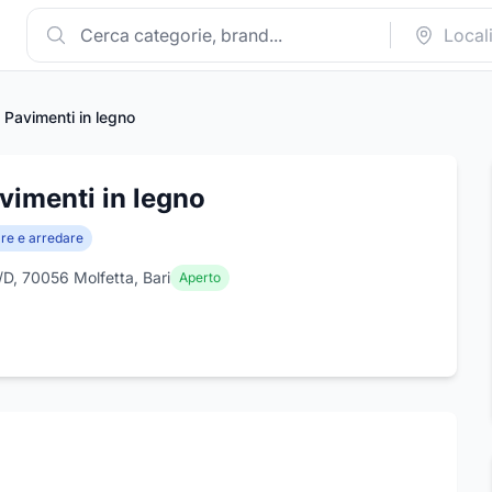
 Pavimenti in legno
vimenti in legno
are e arredare
/D, 70056 Molfetta, Bari
Aperto