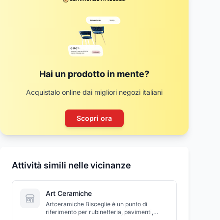
Hai un prodotto in mente?
Acquistalo online dai migliori negozi italiani
Scopri ora
Attività simili nelle vicinanze
Art Ceramiche
Artceramiche Bisceglie è un punto di
riferimento per rubinetteria, pavimenti,
sanitari e la progettazione di bagni e piscine,