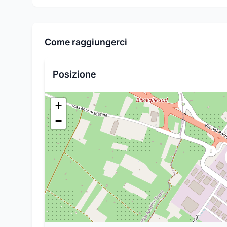
Come raggiungerci
Posizione
+
−