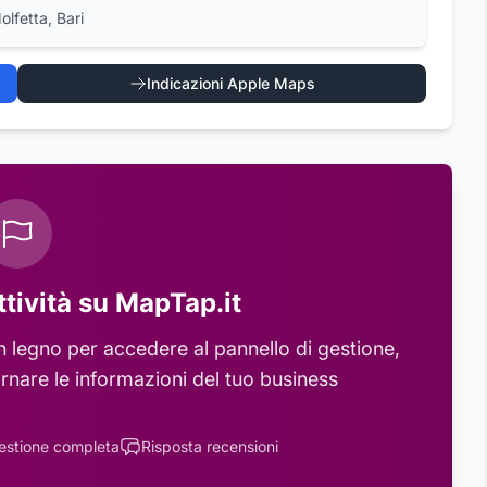
lfetta, Bari
Indicazioni Apple Maps
ttività su MapTap.it
n legno
per accedere al pannello di gestione,
rnare le informazioni del tuo business
estione completa
Risposta recensioni