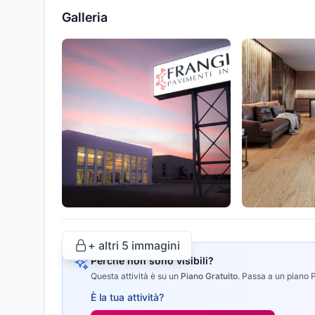
Galleria
+ altri
5
immagini
Perché non sono visibili?
Questa attività è su un
Piano Gratuito
.
Passa a un piano Pr
È la tua attività?