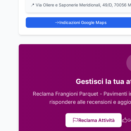
📍
Via Oliere e Saponerie Meridionali, 49/D, 70056 Mo
Indicazioni Google Maps
Gestisci la tua a
Reclama
Frangioni Parquet - Pavimenti i
rispondere alle recensioni e aggio
Reclama Attività
G