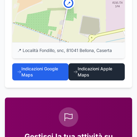
📍
📍
Località Fondillo, snc, 81041 Bellona, Caserta
Indicazioni Google
Indicazioni Apple
Maps
Maps
Gestisci la tua attività su