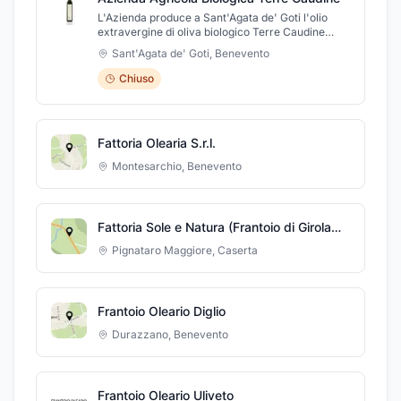
L'Azienda produce a Sant'Agata de' Goti l'olio
extravergine di oliva biologico Terre Caudine
utilizzando solo olive raccolte dai nostri uliveti.
Sant'Agata de' Goti
,
Benevento
Chiuso
Fattoria Olearia S.r.l.
Montesarchio
,
Benevento
Fattoria Sole e Natura (Frantoio di Girolamo)
Pignataro Maggiore
,
Caserta
Frantoio Oleario Diglio
Durazzano
,
Benevento
Frantoio Oleario Uliveto