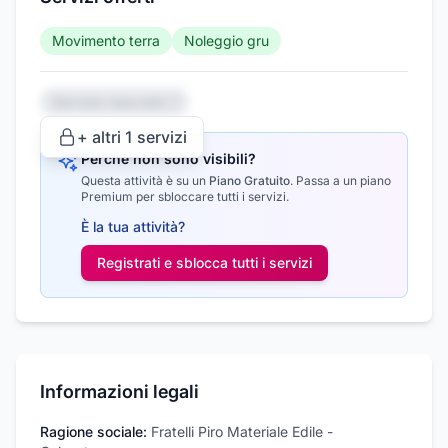
Movimento terra
Noleggio gru
Servizio nascosto 1
+ altri
1
servizi
Perché non sono visibili?
Questa attività è su un
Piano Gratuito
.
Passa a un piano
Premium per sbloccare tutti i servizi.
È la tua attività?
Registrati e sblocca tutti i
servizi
Informazioni legali
Ragione sociale:
Fratelli Piro Materiale Edile -