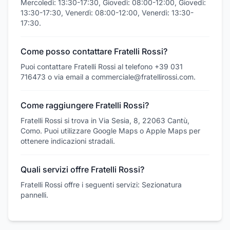
Mercoledì: 13:30-17:30, Giovedì: 08:00-12:00, Giovedì:
13:30-17:30, Venerdì: 08:00-12:00, Venerdì: 13:30-
17:30.
Come posso contattare Fratelli Rossi?
Puoi contattare Fratelli Rossi al telefono +39 031
716473 o via email a commerciale@fratellirossi.com.
Come raggiungere Fratelli Rossi?
Fratelli Rossi si trova in Via Sesia, 8, 22063 Cantù,
Como. Puoi utilizzare Google Maps o Apple Maps per
ottenere indicazioni stradali.
Quali servizi offre Fratelli Rossi?
Fratelli Rossi offre i seguenti servizi: Sezionatura
pannelli.