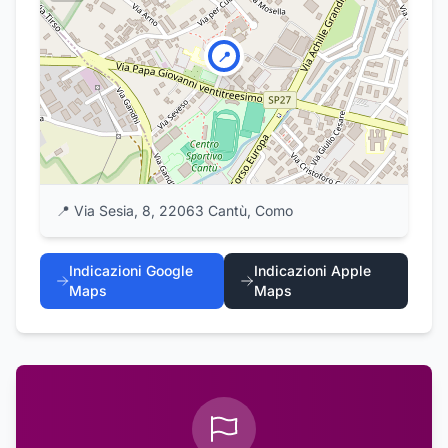
📍
📍
Via Sesia, 8, 22063 Cantù, Como
Indicazioni Google
Indicazioni Apple
Maps
Maps