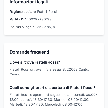
Informazioni legali
Ragione sociale:
Fratelli Rossi
Partita IVA:
00297930133
Indirizzo legale:
Via Sesia, 8
Domande frequenti
Dove si trova Fratelli Rossi?
Fratelli Rossi si trova in Via Sesia, 8, 22063 Cantù,
Como.
Quali sono gli orari di apertura di Fratelli Rossi?
Fratelli Rossi è aperto nei seguenti orari: Lunedì: 08:00-
12:00, Lunedì: 13:30-17:30, Martedì: 08:00-12:00,
Martedì: 13:30-17:30, Mercoledì: 08:00-12:00,